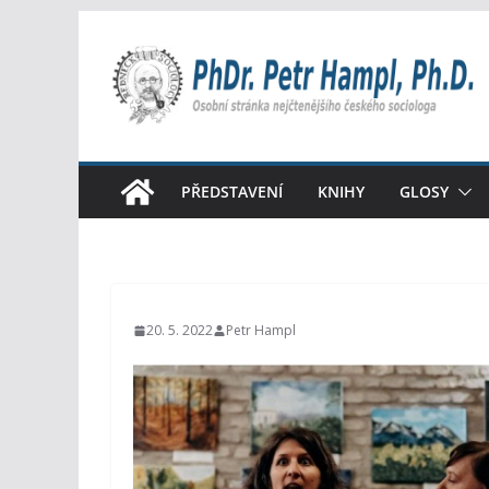
Přeskočit
na
obsah
PŘEDSTAVENÍ
KNIHY
GLOSY
20. 5. 2022
Petr Hampl