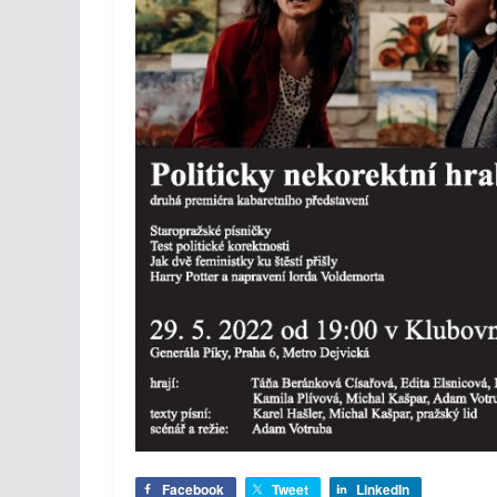
Facebook
Tweet
LinkedIn