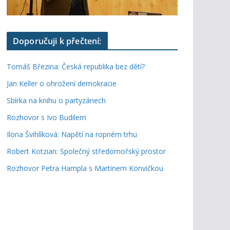
Doporučuji k přečtení:
Tomáš Březina: Česká republika bez dětí?
Jan Keller o ohrožení demokracie
Sbírka na knihu o partyzánech
Rozhovor s Ivo Budilem
Ilona Švihlíková: Napětí na ropném trhu
Robert Kotzian: Společný středomořský prostor
Rozhovor Petra Hampla s Martinem Konvičkou