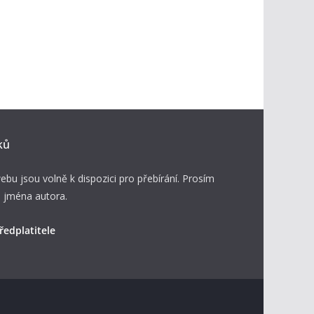
ků
ebu jsou volně k dispozici pro přebírání. Prosím
 jména autora.
ředplatitele