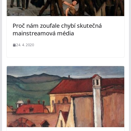
Proč nám zoufale chybí skutečná
mainstreamová média
24. 4. 2020