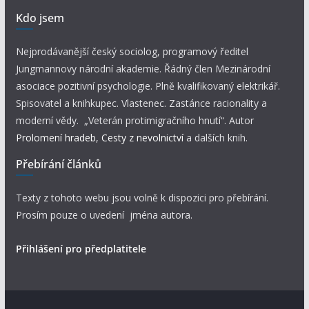
Kdo jsem
Nejprodávanější český sociolog, programový ředitel
Jungmannovy národní akademie. Řádný člen Mezinárodní
asociace pozitivní psychologie. Plně kvalifikovaný elektrikář.
Spisovatel a knihkupec. Vlastenec. Zastánce racionality a
moderní vědy. „Veterán protimigračního hnutí“. Autor
Prolomení hradeb
,
Cesty z nevolnictví
a dalších knih.
Přebírání článků
Texty z tohoto webu jsou volně k dispozici pro přebírání.
Prosím pouze o uvedení jména autora.
Přihlášení pro předplatitele