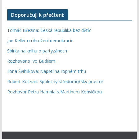
Doporučuji k přečtení:
Tomáš Březina: Česká republika bez dětí?
Jan Keller o ohrožení demokracie
Sbírka na knihu o partyzánech
Rozhovor s Ivo Budilem
Ilona Švihlíková: Napětí na ropném trhu
Robert Kotzian: Společný středomořský prostor
Rozhovor Petra Hampla s Martinem Konvičkou