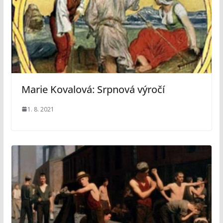
Marie Kovalová: Srpnová výročí
1. 8. 2021