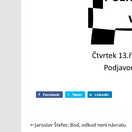
Facebook
Tweet
LinkedIn
Jaroslav Štefec: Bod, odkud není návratu