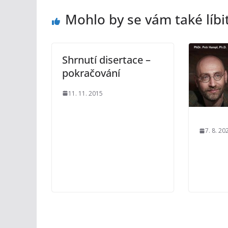
Mohlo by se vám také líbi
Shrnutí disertace –
pokračování
11. 11. 2015
7. 8. 20