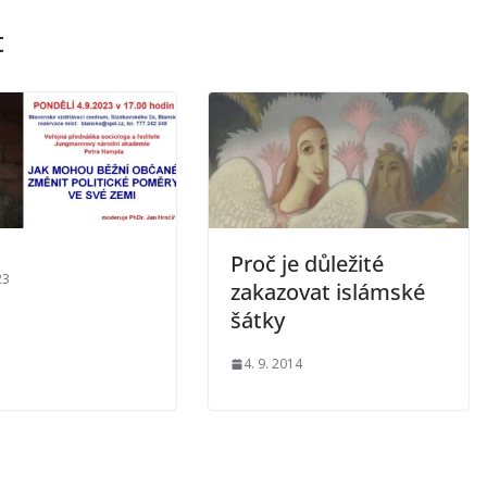
t
Proč je důležité
23
zakazovat islámské
šátky
4. 9. 2014