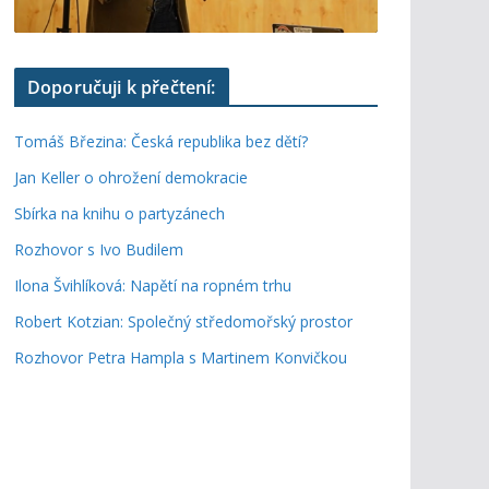
Doporučuji k přečtení:
Tomáš Březina: Česká republika bez dětí?
Jan Keller o ohrožení demokracie
Sbírka na knihu o partyzánech
Rozhovor s Ivo Budilem
Ilona Švihlíková: Napětí na ropném trhu
Robert Kotzian: Společný středomořský prostor
Rozhovor Petra Hampla s Martinem Konvičkou