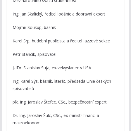
Mezinárodního svazu studentstva
Ing. Jan Skalický, ředitel loděnic a dopravní expert
Mojmír Soukup, básník
Karel Srp, hudební publicista a ředitel Jazzové sekce
Petr Stančík, spisovatel
JUDr. Stanislav Suja, ex-velvyslanec v USA
Ing. Karel Sýs, básník, literát, předseda Unie českých
spisovatelů
plk. Ing. Jaroslav Štefec, CSc., bezpečnostní expert
Dr. Ing. Jaroslav Šulc, CSc., ex-ministr financí a
makroekonom