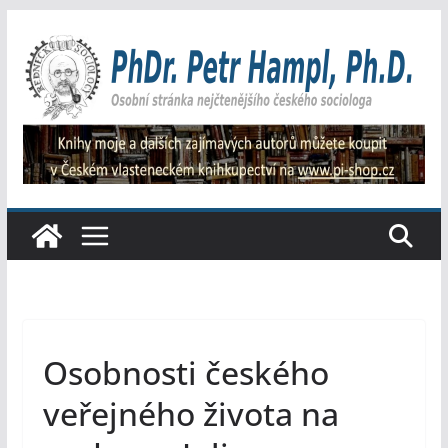
Přeskočit
na
obsah
Osobnosti českého
veřejného života na