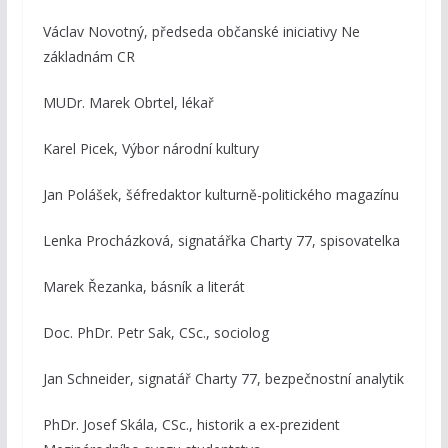
Václav Novotný, předseda občanské iniciativy Ne
základnám CR
MUDr. Marek Obrtel, lékař
Karel Picek, Výbor národní kultury
Jan Polášek, šéfredaktor kulturně-politického magazínu
Lenka Procházková, signatářka Charty 77, spisovatelka
Marek Řezanka, básník a literát
Doc. PhDr. Petr Sak, CSc., sociolog
Jan Schneider, signatář Charty 77, bezpečnostní analytik
PhDr. Josef Skála, CSc., historik a ex-prezident