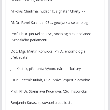
Mikoláš Chadima, hudebník, signatář Charty 77
RNDr. Pavel Kalenda, CSc., geofyzik a seismolog
Prof. PhDr. Jan Keller, CSc., sociolog a ex-poslanec
Evropského parlamentu
Doc. Mgr. Martin Konvička, Ph.D., entomolog a
překladatel
Jan Kristek, předseda Výboru národní kultury
JUDr. Čestmír Kubát, CSc., právní expert a advokát
Prof. PhDr. Stanislava Kučerová, CSc., historička
Benjamin Kuras, spisovatel a publicista