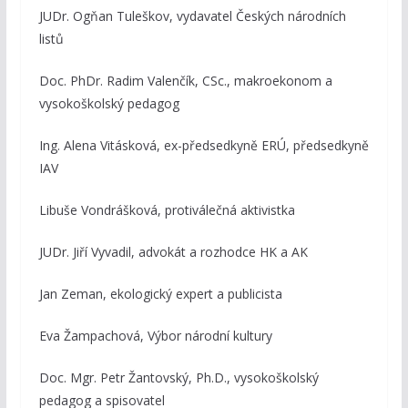
JUDr. Ogňan Tuleškov, vydavatel Českých národních
listů
Doc. PhDr. Radim Valenčík, CSc., makroekonom a
vysokoškolský pedagog
Ing. Alena Vitásková, ex-předsedkyně ERÚ, předsedkyně
IAV
Libuše Vondrášková, protiválečná aktivistka
JUDr. Jiří Vyvadil, advokát a rozhodce HK a AK
Jan Zeman, ekologický expert a publicista
Eva Žampachová, Výbor národní kultury
Doc. Mgr. Petr Žantovský, Ph.D., vysokoškolský
pedagog a spisovatel