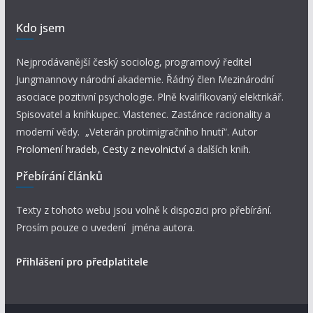
Kdo jsem
Nejprodávanější český sociolog, programový ředitel
Jungmannovy národní akademie. Řádný člen Mezinárodní
asociace pozitivní psychologie. Plně kvalifikovaný elektrikář.
Spisovatel a knihkupec. Vlastenec. Zastánce racionality a
moderní vědy. „Veterán protimigračního hnutí“. Autor
Prolomení hradeb
,
Cesty z nevolnictví
a dalších knih.
Přebírání článků
Texty z tohoto webu jsou volně k dispozici pro přebírání.
Prosím pouze o uvedení jména autora.
Přihlášení pro předplatitele