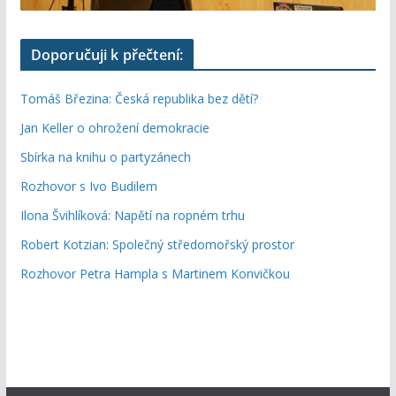
Doporučuji k přečtení:
Tomáš Březina: Česká republika bez dětí?
Jan Keller o ohrožení demokracie
Sbírka na knihu o partyzánech
Rozhovor s Ivo Budilem
Ilona Švihlíková: Napětí na ropném trhu
Robert Kotzian: Společný středomořský prostor
Rozhovor Petra Hampla s Martinem Konvičkou