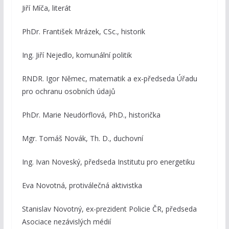
Jiří Míča, literát
PhDr. František Mrázek, CSc., historik
Ing. Jiří Nejedlo, komunální politik
RNDR. Igor Němec, matematik a ex-předseda Úřadu
pro ochranu osobních údajů
PhDr. Marie Neudörflová, PhD., historička
Mgr. Tomáš Novák, Th. D., duchovní
Ing. Ivan Noveský, předseda Institutu pro energetiku
Eva Novotná, protiválečná aktivistka
Stanislav Novotný, ex-prezident Policie ČR, předseda
Asociace nezávislých médií