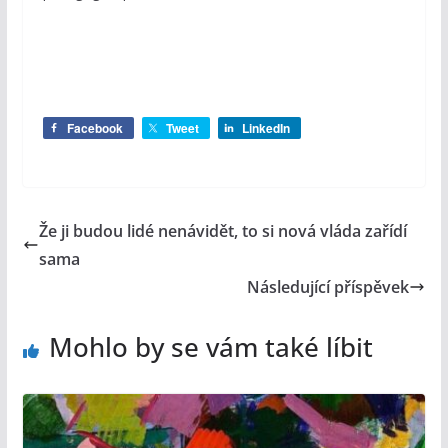
Facebook
Tweet
LinkedIn
Že ji budou lidé nenávidět, to si nová vláda zařídí
sama
Následující příspěvek
Mohlo by se vám také líbit