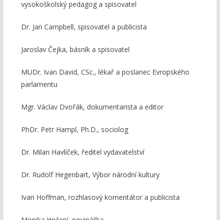
vysokoškolský pedagog a spisovatel
Dr. Jan Campbell, spisovatel a publicista
Jaroslav Čejka, básník a spisovatel
MUDr. Ivan David, CSc., lékař a poslanec Evropského
parlamentu
Mgr. Václav Dvořák, dokumentarista a editor
PhDr. Petr Hampl, Ph.D., sociolog
Dr. Milan Havlíček, ředitel vydavatelství
Dr. Rudolf Hegenbart, Výbor národní kultury
Ivan Hoffman, rozhlasový komentátor a publicista
Monika Hoření, novinářka