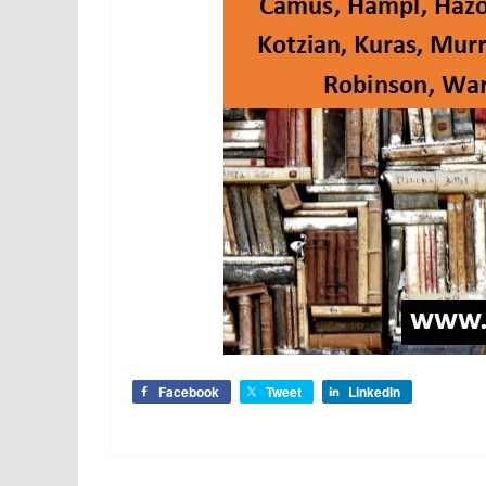
Facebook
Tweet
LinkedIn