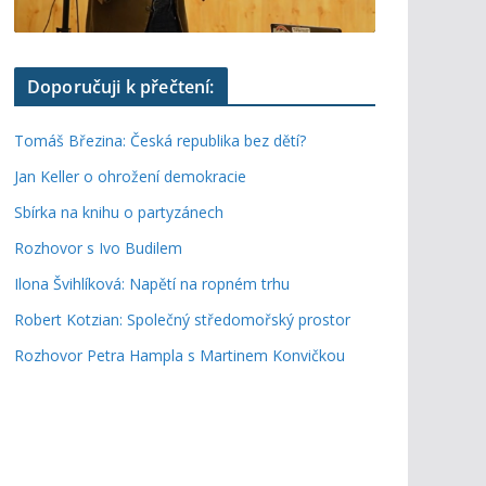
Doporučuji k přečtení:
Tomáš Březina: Česká republika bez dětí?
Jan Keller o ohrožení demokracie
Sbírka na knihu o partyzánech
Rozhovor s Ivo Budilem
Ilona Švihlíková: Napětí na ropném trhu
Robert Kotzian: Společný středomořský prostor
Rozhovor Petra Hampla s Martinem Konvičkou