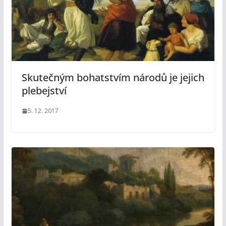
Skutečným bohatstvím národů je jejich
plebejství
5. 12. 2017