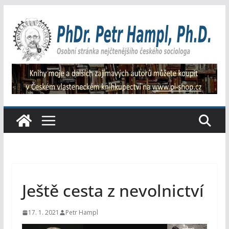
Přeskočit
na
obsah
Ještě cesta z nevolnictví
17. 1. 2021
Petr Hampl