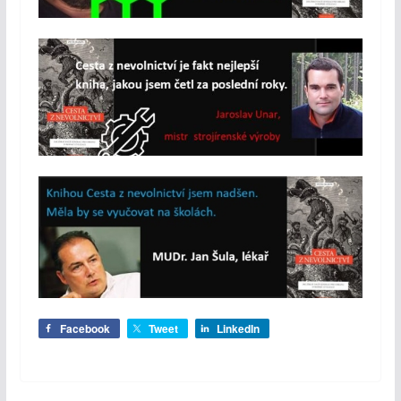
Facebook
Tweet
LinkedIn