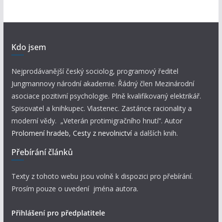
Kdo jsem
Nejprodávanější český sociolog, programový ředitel
Jungmannovy národní akademie. Řádný člen Mezinárodní
asociace pozitivní psychologie. Plně kvalifikovaný elektrikář.
Spisovatel a knihkupec. Vlastenec. Zastánce racionality a
moderní vědy. „Veterán protimigračního hnutí“. Autor
Prolomení hradeb
,
Cesty z nevolnictví
a dalších knih.
Přebírání článků
Texty z tohoto webu jsou volně k dispozici pro přebírání.
Prosím pouze o uvedení jména autora.
Přihlášení pro předplatitele