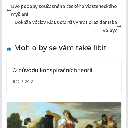
Dvě podoby současného českého vlasteneckého
myšlení
Dokáže Václav Klaus starší vyhrát prezidentské
volby?
Mohlo by se vám také líbit
O původu konspiračních teorií
27. 8. 2018