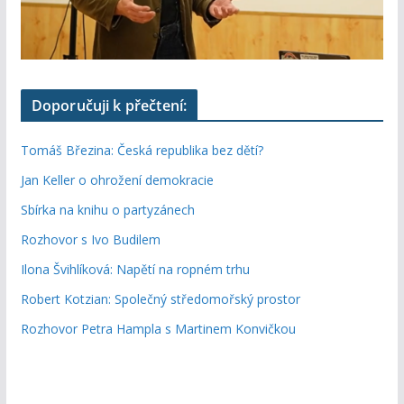
Doporučuji k přečtení:
Tomáš Březina: Česká republika bez dětí?
Jan Keller o ohrožení demokracie
Sbírka na knihu o partyzánech
Rozhovor s Ivo Budilem
Ilona Švihlíková: Napětí na ropném trhu
Robert Kotzian: Společný středomořský prostor
Rozhovor Petra Hampla s Martinem Konvičkou