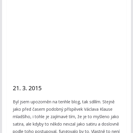
21. 3. 2015
Byl jsem upozorněn na tenhle blog, tak sdílím. Stejně
jako před časem podobný příspěvek Václava Klause
mladšího, i tohle je zajímavé tím, že je to myšleno jako
satira, ale kdyby to někdo nevzal jako satiru a doslovně
podle toho postupoval, fungovalo by to. Vlastně to není