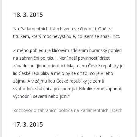
18. 3. 2015
Na Parlamentních listech vedu ve čtenosti. Opět s
titulkem, který moc nevystihuje, co jsem se snažil říct.
Z mého pohledu je klíčovým sdělením buranský pohled
na zahraniční politiku: „Není naší povinností držet
západní ani jinou orientaci. Majitelem České republiky je
lid České republiky a mělo by se dít to, co je v jeho
zájmu. A v zájmu lidu České republiky je země
svobodná, stabilní a prosperující. Nikoliv země západní,
východní, severní nebo jižní.“
Rozhovor o zahraniční politice na Parlamentních listech
17. 3. 2015