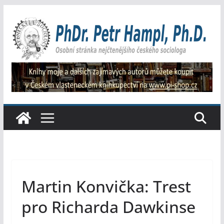
Přeskočit
na
obsah
Martin Konvička: Trest
pro Richarda Dawkinse