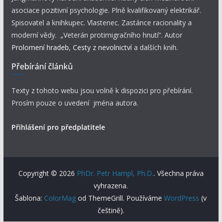
asociace pozitivní psychologie. Plně kvalifikovaný elektrikář.
Spisovatel a knihkupec. Vlastenec. Zastánce racionality a
moderní vědy. „Veterán protimigračního hnutí“. Autor
Prolomení hradeb
,
Cesty z nevolnictví
a dalších knih.
Přebírání článků
Texty z tohoto webu jsou volně k dispozici pro přebírání.
Prosím pouze o uvedení jména autora.
Přihlášení pro předplatitele
Copyright © 2026
PhDr. Petr Hampl, Ph.D.
. Všechna práva
vyhrazena.
Šablona:
ColorMag
od ThemeGrill. Používáme
WordPress
(v
češtině).