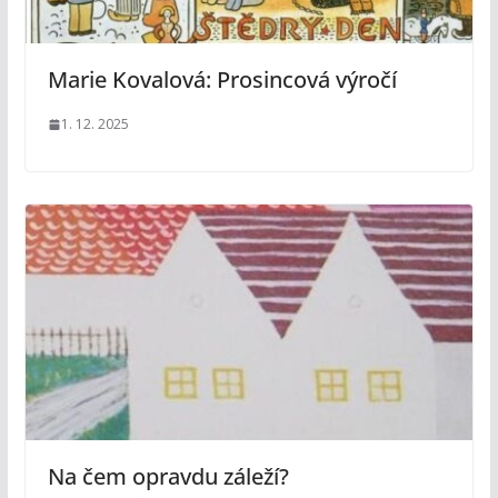
Marie Kovalová: Prosincová výročí
1. 12. 2025
Na čem opravdu záleží?