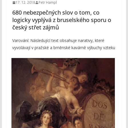
17. 12. 2018
Petr Hampl
680 nebezpečných slov o tom, co
logicky vyplývá z bruselského sporu o
český střet zájmů
Varování: Následující text obsahuje narativy, které
vyvolávají v pražské a brněnské kavárně výbuchy vzteku