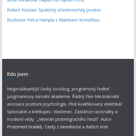
Robert Kotzian: Společný středomořský prostor
Rozhovor Petra Hampla s Martinem Konvičkou
Kdo jsem
Nejprodávanější český sociolog, programový ředitel
Jungmannovy národní akademie. Řádný člen Mezinárodní
asociace pozitivní psychologie. Plně kvalifikovaný elektrikář.
Spisovatel a knihkupec. Vlastenec. Zastánce racionality a
moderní vědy. „Veterán protimigračního hnutí“. Autor
Prolomení hradeb
,
Cesty z nevolnictví
a dalších knih.