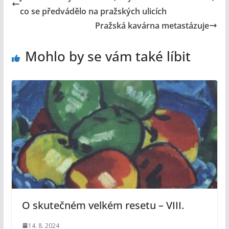
co se předvádělo na pražských ulicích
Pražská kavárna metastázuje
Mohlo by se vám také líbit
O skutečném velkém resetu – VIII.
14. 8. 2024