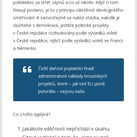
pokládáno za střet zájmů a co už nikoliv. Když o tom
hlasují poslanci, je to z principu záležitost ideologického
směřování. A samozřejmě se nabízí otázka, nakolik je
slučitelné s demokracií, jestliže politické projekty
v České republice rozhodovány podle výsledků voleb
v České republice, nýbrž podle výsledků voleb ve Francii
a Německu.
Čeští daňoví poplatníci hradí
administrativní náklady bruselských
projektů, které – jak teď EU jasně
potvrdila – nejsou naše.
Co z toho vyplývá?
Jakákoliv vděčnost nepřichází v úvahu.