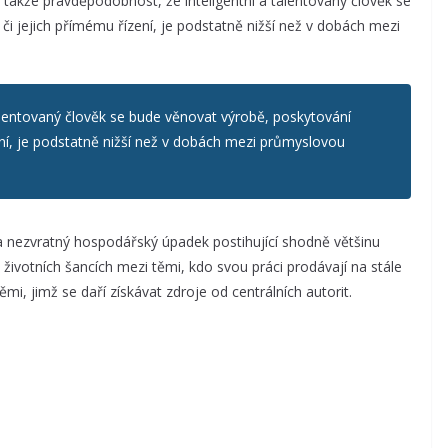
, takže pravděpodobnost, že inteligentní a talentovaný člověk se
či jejich přímému řízení, je podstatně nižší než v dobách mezi
alentovaný člověk se bude věnovat výrobě, poskytování
ení, je podstatně nižší než v dobách mezi průmyslovou
 nezvratný hospodářský úpadek postihující shodně většinu
 v životních šancích mezi těmi, kdo svou práci prodávají na stále
mi, jimž se daří získávat zdroje od centrálních autorit.