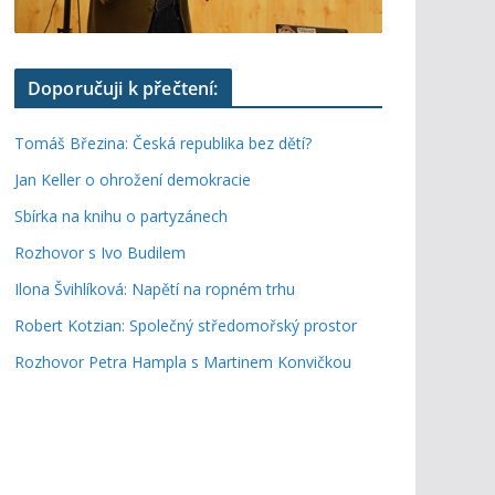
Doporučuji k přečtení:
Tomáš Březina: Česká republika bez dětí?
Jan Keller o ohrožení demokracie
Sbírka na knihu o partyzánech
Rozhovor s Ivo Budilem
Ilona Švihlíková: Napětí na ropném trhu
Robert Kotzian: Společný středomořský prostor
Rozhovor Petra Hampla s Martinem Konvičkou