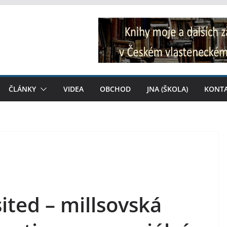
ČLÁNKY
VIDEA
OBCHOD
JNA (ŠKOLA)
KONT
sited – millsovská