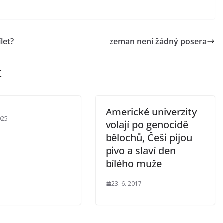
let?
zeman není žádný posera
t
Americké univerzity
025
volají po genocidě
bělochů, Češi pijou
pivo a slaví den
bílého muže
23. 6. 2017