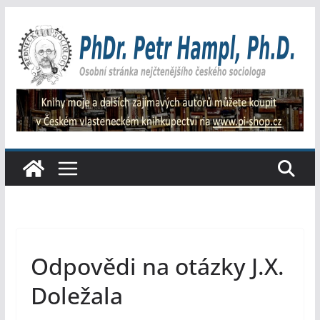
Přeskočit
na
obsah
Odpovědi na otázky J.X.
Doležala