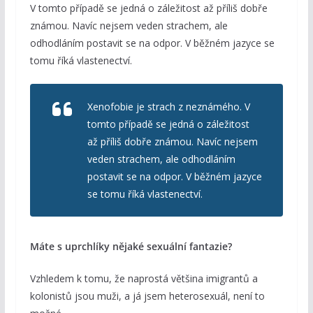
V tomto případě se jedná o záležitost až příliš dobře
známou. Navíc nejsem veden strachem, ale
odhodláním postavit se na odpor. V běžném jazyce se
tomu říká vlastenectví.
Xenofobie je strach z neznámého. V
tomto případě se jedná o záležitost
až příliš dobře známou. Navíc nejsem
veden strachem, ale odhodláním
postavit se na odpor. V běžném jazyce
se tomu říká vlastenectví.
Máte s uprchlíky nějaké sexuální fantazie?
Vzhledem k tomu, že naprostá většina imigrantů a
kolonistů jsou muži, a já jsem heterosexuál, není to