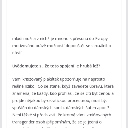
mladí muži a z nichž je mnoho k přesunu do Evropy
motivováno právě možností dopouštět se sexuálního
násilí.
Uvědomujete si, že toto spojení je hrubá lež?
Vámi kritizovaný plakátek upozorňuje na naprosto
reálné riziko. Co se stane, když zavedete úpravu, která
znamená, že každý, kdo prohlásí, že se cítí být ženou a
projde nějakou byrokratickou procedurou, musí být
vpuštěn do dámských sprch, dámských šaten apod.?
Není těžké si představit, že kromě vámi zmiňovaných
transgender osob (připomínám, že se je jedná o