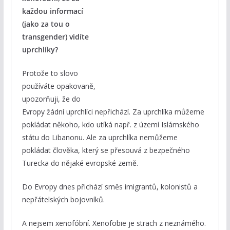
každou informací
(jako za tou o
transgender) vidíte
uprchlíky?
Protože to slovo
používáte opakovaně,
upozorňuji, že do
Evropy žádní uprchlíci nepřichází. Za uprchlíka můžeme
pokládat někoho, kdo utíká např. z území Islámského
státu do Libanonu. Ale za uprchlíka nemůžeme
pokládat člověka, který se přesouvá z bezpečného
Turecka do nějaké evropské země.
Do Evropy dnes přichází směs imigrantů, kolonistů a
nepřátelských bojovníků.
A nejsem xenofóbní. Xenofobie je strach z neznámého.