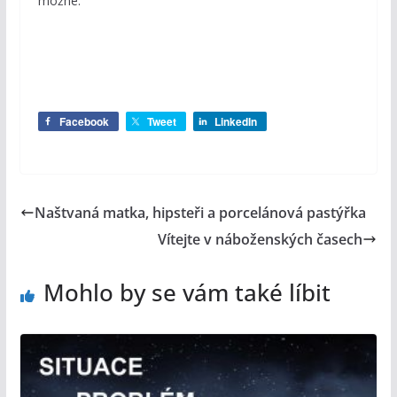
možné.
Facebook
Tweet
LinkedIn
Naštvaná matka, hipsteři a porcelánová pastýřka
Vítejte v náboženských časech
Mohlo by se vám také líbit