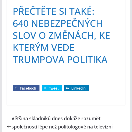
PŘEČTĚTE SI TAKÉ:
640 NEBEZPEČNÝCH
SLOV O ZMĚNÁCH, KE
KTERÝM VEDE
TRUMPOVA POLITIKA
Facebook
Tweet
LinkedIn
Většina skladníků dnes dokáže rozumět
společnosti lépe než politologové na televizní