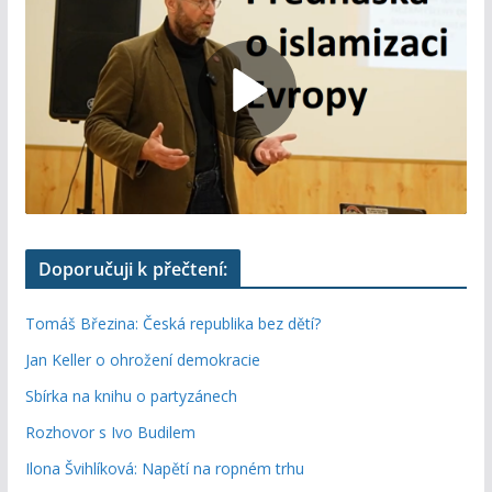
Doporučuji k přečtení:
Tomáš Březina: Česká republika bez dětí?
Jan Keller o ohrožení demokracie
Sbírka na knihu o partyzánech
Rozhovor s Ivo Budilem
Ilona Švihlíková: Napětí na ropném trhu