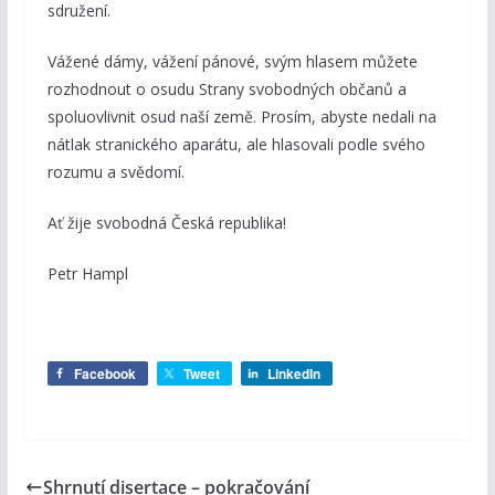
sdružení.
Vážené dámy, vážení pánové, svým hlasem můžete
rozhodnout o osudu Strany svobodných občanů a
spoluovlivnit osud naší země. Prosím, abyste nedali na
nátlak stranického aparátu, ale hlasovali podle svého
rozumu a svědomí.
Ať žije svobodná Česká republika!
Petr Hampl
Facebook
Tweet
LinkedIn
Shrnutí disertace – pokračování