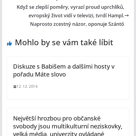
Když se zlepší poměry, vyrazí proud uprchlíků,
evropský život vidí v televizi, tvrdí Hampl.
Naprosto zcestný názor, oponuje Szántó
Mohlo by se vám také líbit
Diskuze s Babišem a dalšími hosty v
pořadu Máte slovo
12. 12. 2014
Největší hrozbou pro občanské
svobody jsou multikulturní neziskovky,
velká média, univerzity ovládané