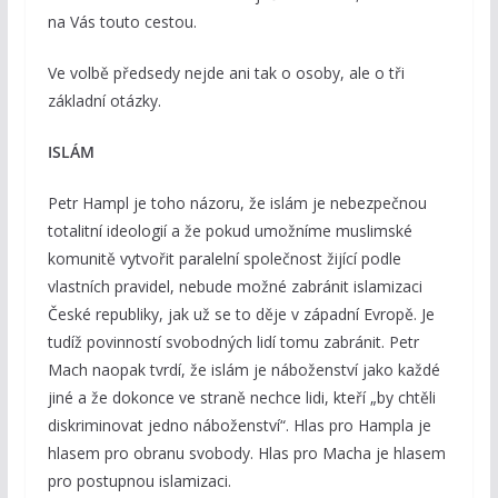
na Vás touto cestou.
Ve volbě předsedy nejde ani tak o osoby, ale o tři
základní otázky.
ISLÁM
Petr Hampl je toho názoru, že islám je nebezpečnou
totalitní ideologií a že pokud umožníme muslimské
komunitě vytvořit paralelní společnost žijící podle
vlastních pravidel, nebude možné zabránit islamizaci
České republiky, jak už se to děje v západní Evropě. Je
tudíž povinností svobodných lidí tomu zabránit. Petr
Mach naopak tvrdí, že islám je náboženství jako každé
jiné a že dokonce ve straně nechce lidi, kteří „by chtěli
diskriminovat jedno náboženství“. Hlas pro Hampla je
hlasem pro obranu svobody. Hlas pro Macha je hlasem
pro postupnou islamizaci.