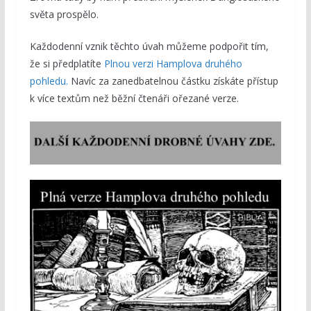
světa prospělo.
Každodenní vznik těchto úvah můžeme podpořit tím,
že si předplatíte
Plnou verzi Hamplova druhého
pohledu.
Navíc za zanedbatelnou částku získáte přístup
k více textům než běžní čtenáři ořezané verze.