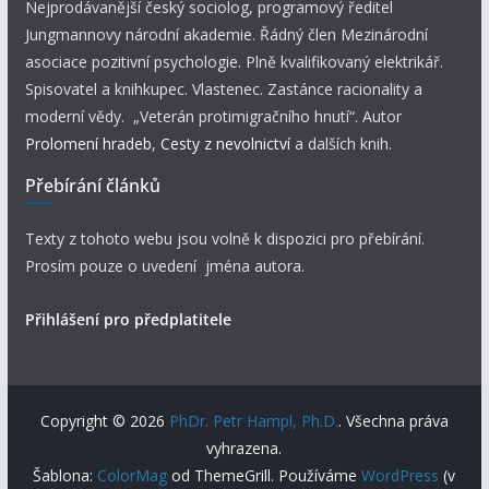
Nejprodávanější český sociolog, programový ředitel
Jungmannovy národní akademie. Řádný člen Mezinárodní
asociace pozitivní psychologie. Plně kvalifikovaný elektrikář.
Spisovatel a knihkupec. Vlastenec. Zastánce racionality a
moderní vědy. „Veterán protimigračního hnutí“. Autor
Prolomení hradeb
,
Cesty z nevolnictví
a dalších knih.
Přebírání článků
Texty z tohoto webu jsou volně k dispozici pro přebírání.
Prosím pouze o uvedení jména autora.
Přihlášení pro předplatitele
Copyright © 2026
PhDr. Petr Hampl, Ph.D.
. Všechna práva
vyhrazena.
Šablona:
ColorMag
od ThemeGrill. Používáme
WordPress
(v