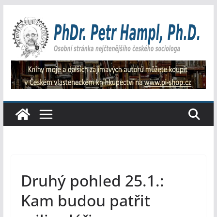
Přeskočit
na
obsah
Druhý pohled 25.1.:
Kam budou patřit