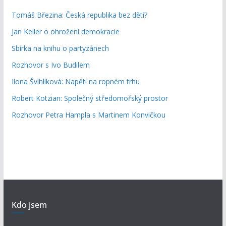
Tomáš Březina: Česká republika bez dětí?
Jan Keller o ohrožení demokracie
Sbírka na knihu o partyzánech
Rozhovor s Ivo Budilem
Ilona Švihlíková: Napětí na ropném trhu
Robert Kotzian: Společný středomořský prostor
Rozhovor Petra Hampla s Martinem Konvičkou
Kdo jsem