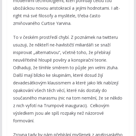
moderními technologiemi, kteří pohrdají celou tou
ubožáckou novou aristokracií a jejími hodnotami. I alt-
right má své filosofy a myslitele, třeba často
zmiňovaného Curtise Yarvina.
To v českém prostředí chybí. Z poznámek na twitteru
usuzuji, že někteří ne-havlističtí miliardáři se snaží
inspirovat „alternativou“, včetně toho, že přebírají
neuvěřitelně hloupé pověry a konspirační teorie.
Odhaduji, že tímhle směrem to půjde jen velmi ztuha.
Další mají blízko ke skupinám, které dosud žijí
devadesátkovým klausismem a které jako lék nabízejí
opakování všech těch věcí, které nás dostaly do
současného marasmu (nic na tom nemění, že se někdo
z nich vyfotí na Trumpově inauguraci). Celkovým
výsledkem jsou ale spíš rozpaky než názorové
formování.
Zrovna tady by nám přebírání myšlenek z anglosaského