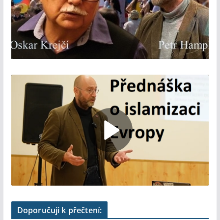
Doporučuji k přečtení: