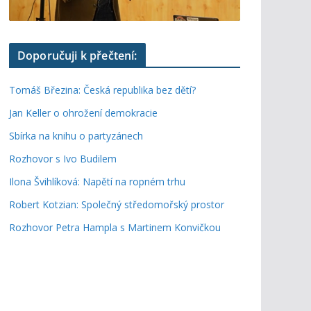
Doporučuji k přečtení:
Tomáš Březina: Česká republika bez dětí?
Jan Keller o ohrožení demokracie
Sbírka na knihu o partyzánech
Rozhovor s Ivo Budilem
Ilona Švihlíková: Napětí na ropném trhu
Robert Kotzian: Společný středomořský prostor
Rozhovor Petra Hampla s Martinem Konvičkou