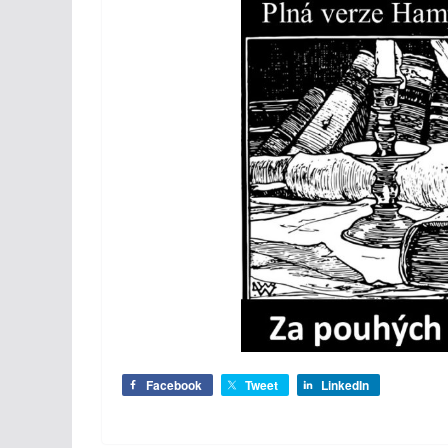
Facebook
Tweet
LinkedIn