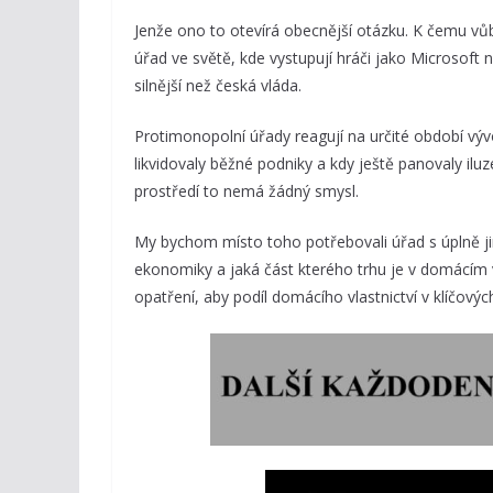
Jenže ono to otevírá obecnější otázku. K čemu 
úřad ve světě, kde vystupují hráči jako Microsoft
silnější než česká vláda.
Protimonopolní úřady reagují na určité období výv
likvidovaly běžné podniky a kdy ještě panovaly ilu
prostředí to nemá žádný smysl.
My bychom místo toho potřebovali úřad s úplně ji
ekonomiky a jaká část kterého trhu je v domácím vla
opatření, aby podíl domácího vlastnictví v klíčovýc