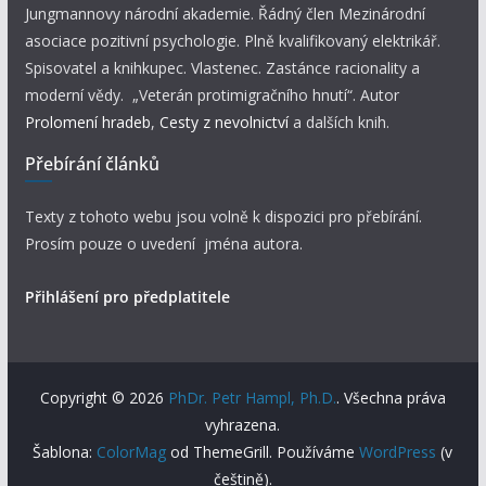
Jungmannovy národní akademie. Řádný člen Mezinárodní
asociace pozitivní psychologie. Plně kvalifikovaný elektrikář.
Spisovatel a knihkupec. Vlastenec. Zastánce racionality a
moderní vědy. „Veterán protimigračního hnutí“. Autor
Prolomení hradeb
,
Cesty z nevolnictví
a dalších knih.
Přebírání článků
Texty z tohoto webu jsou volně k dispozici pro přebírání.
Prosím pouze o uvedení jména autora.
Přihlášení pro předplatitele
Copyright © 2026
PhDr. Petr Hampl, Ph.D.
. Všechna práva
vyhrazena.
Šablona:
ColorMag
od ThemeGrill. Používáme
WordPress
(v
češtině).