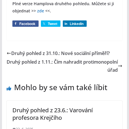
Plné verze Hamplova druhého pohledu. Můžete si ji
objednat >>
zde
<<.
Facebook
Tweet
LinkedIn
Druhý pohled z 31.10.: Nové sociální příměří?
Druhý pohled z 1.11.: Čím nahradit protimonopolní
úřad
Mohlo by se vám také líbit
Druhý pohled z 23.6.: Varování
profesora Krejčího