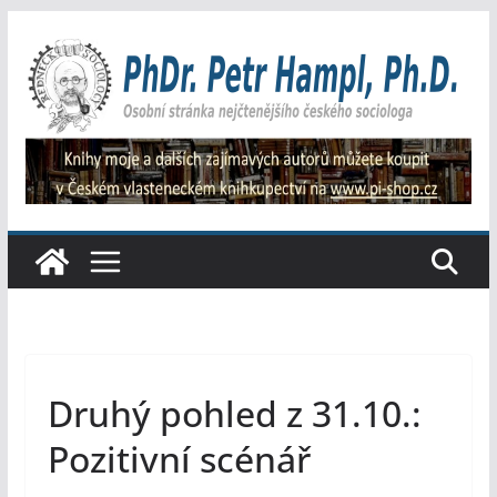
Přeskočit
na
obsah
Druhý pohled z 31.10.:
Pozitivní scénář