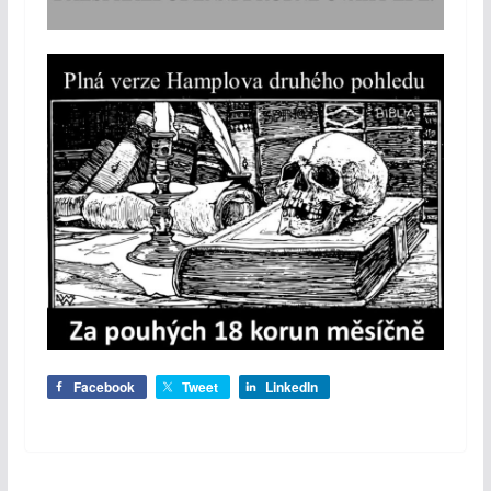
Facebook
Tweet
LinkedIn