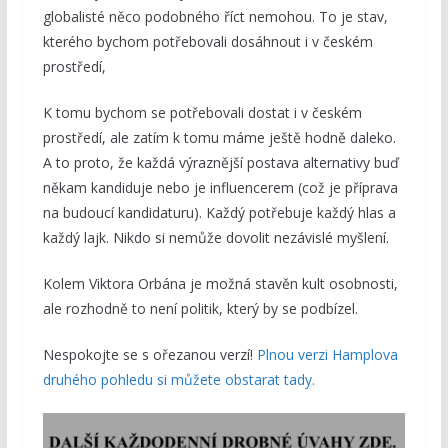
globalisté něco podobného říct nemohou. To je stav,
kterého bychom potřebovali dosáhnout i v českém
prostředí,
K tomu bychom se potřebovali dostat i v českém
prostředí, ale zatím k tomu máme ještě hodně daleko.
A to proto, že každá výraznější postava alternativy buď
někam kandiduje nebo je influencerem (což je příprava
na budoucí kandidaturu). Každý potřebuje každý hlas a
každý lajk. Nikdo si nemůže dovolit nezávislé myšlení.
Kolem Viktora Orbána je možná stavěn kult osobnosti,
ale rozhodně to není politik, který by se podbízel.
Nespokojte se s ořezanou verzí!
Plnou verzi Hamplova
druhého pohledu si můžete obstarat tady.