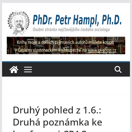
Přeskočit
na
obsah
Druhý pohled z 1.6.:
Druhá poznámka ke