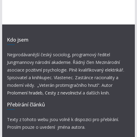
Kdo jsem
Nejprodávanější český sociolog, programový ředitel
Jungmannovy národní akademie. Řádný člen Mezinárodní
asociace pozitivní psychologie. Plně kvalifikovaný elektrikář.
Spisovatel a knihkupec. Vlastenec. Zastánce racionality a
moderní vědy. „Veterán protimigračního hnutí“. Autor
Prolomení hradeb
,
Cesty z nevolnictví
a dalších knih.
Přebírání článků
Texty z tohoto webu jsou volně k dispozici pro přebírání.
Prosím pouze o uvedení jména autora.