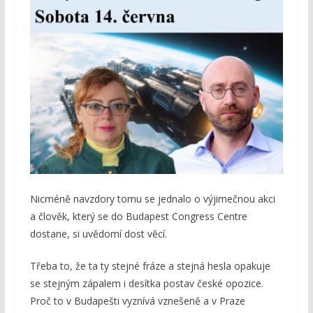
Nicméně navzdory tomu se jednalo o výjimečnou akci
a člověk, který se do Budapest Congress Centre
dostane, si uvědomí dost věcí.
Třeba to, že ta ty stejné fráze a stejná hesla opakuje
se stejným zápalem i desítka postav české opozice.
Proč to v Budapešti vyznívá vznešeně a v Praze