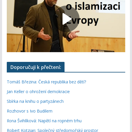
Doporučuji k přečtení:
Tomáš Březina: Česká republika bez dětí?
Jan Keller o ohrožení demokracie
Sbírka na knihu o partyzánech
Rozhovor s Ivo Budilem
Ilona Švihlíková: Napětí na ropném trhu
Robert Kotzian: Společný středomořský prostor