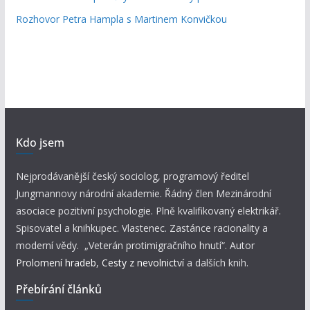
Rozhovor Petra Hampla s Martinem Konvičkou
Kdo jsem
Nejprodávanější český sociolog, programový ředitel
Jungmannovy národní akademie. Řádný člen Mezinárodní
asociace pozitivní psychologie. Plně kvalifikovaný elektrikář.
Spisovatel a knihkupec. Vlastenec. Zastánce racionality a
moderní vědy. „Veterán protimigračního hnutí“. Autor
Prolomení hradeb
,
Cesty z nevolnictví
a dalších knih.
Přebírání článků