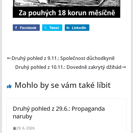
Facebook
Tweet
LinkedIn
Druhý pohled z 9.11.: Společnost důchodkyně
Druhý pohled z 10.11.: Dovedně zakrytý džihád
Mohlo by se vám také líbit
Druhý pohled z 29.6.: Propaganda
naruby
29. 6. 2026