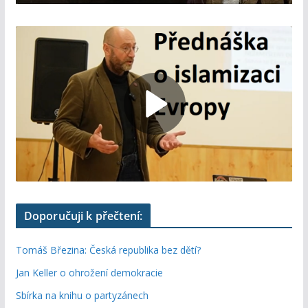
Doporučuji k přečtení:
Tomáš Březina: Česká republika bez dětí?
Jan Keller o ohrožení demokracie
Sbírka na knihu o partyzánech