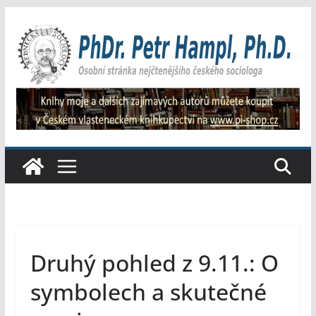
Přeskočit
na
obsah
Druhý pohled z 9.11.: O
symbolech a skutečné