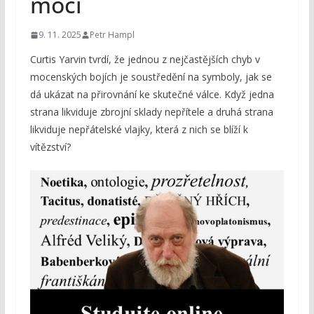
moci
9. 11. 2025
Petr Hampl
Curtis Yarvin tvrdí, že jednou z nejčastějších chyb v
mocenských bojích je soustředění na symboly, jak se
dá ukázat na přirovnání ke skutečné válce. Když jedna
strana likviduje zbrojní sklady nepřítele a druhá strana
likviduje nepřátelské vlajky, která z nich se blíží k
vítězství?