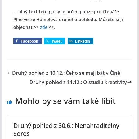
... plný text této glosy je určen pouze pro čtenáře
Plné verze Hamplova druhého pohledu. Můžete si ji
objednat >>
zde
<<.
Facebook
Tweet
LinkedIn
Druhý pohled z 10.12.: Čeho se mají bát v Číně
Druhý pohled z 11.12.: O studiu kreativity
Mohlo by se vám také líbit
Druhý pohled z 30.6.: Nenahraditelný
Soros