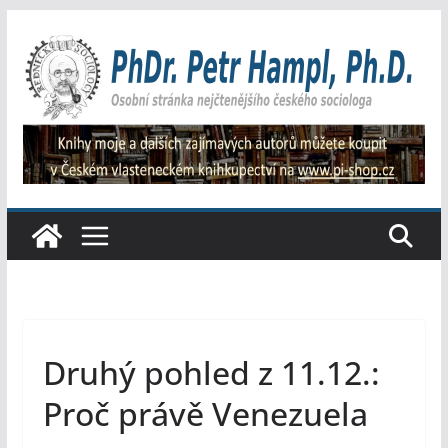
Přeskočit
na
obsah
Druhý pohled z 11.12.:
Proč právě Venezuela