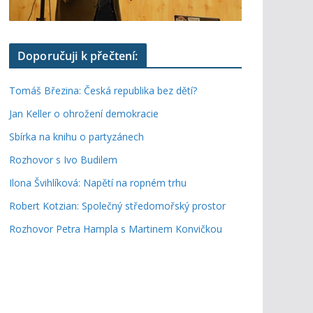
Doporučuji k přečtení:
Tomáš Březina: Česká republika bez dětí?
Jan Keller o ohrožení demokracie
Sbírka na knihu o partyzánech
Rozhovor s Ivo Budilem
Ilona Švihlíková: Napětí na ropném trhu
Robert Kotzian: Společný středomořský prostor
Rozhovor Petra Hampla s Martinem Konvičkou