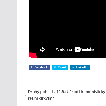
Facebook
Tweet
LinkedIn
Druhý pohled z 11.6.: Uškodil komunistický
režim církvím?