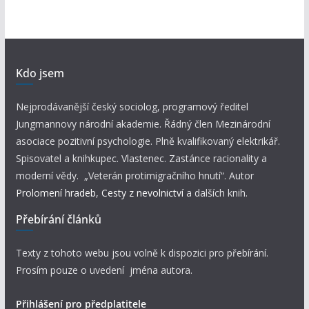
Kdo jsem
Nejprodávanější český sociolog, programový ředitel
Jungmannovy národní akademie. Řádný člen Mezinárodní
asociace pozitivní psychologie. Plně kvalifikovaný elektrikář.
Spisovatel a knihkupec. Vlastenec. Zastánce racionality a
moderní vědy. „Veterán protimigračního hnutí“. Autor
Prolomení hradeb
,
Cesty z nevolnictví
a dalších knih.
Přebírání článků
Texty z tohoto webu jsou volně k dispozici pro přebírání.
Prosím pouze o uvedení jména autora.
Přihlášení pro předplatitele