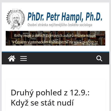
Přeskočit
na
obsah
Druhý pohled z 12.9.:
Když se stát nudí