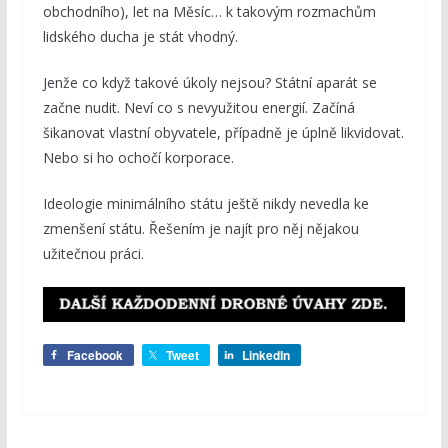
obchodního), let na Měsíc… k takovým rozmachům
lidského ducha je stát vhodný.
Jenže co když takové úkoly nejsou? Státní aparát se
začne nudit. Neví co s nevyužitou energií. Začíná
šikanovat vlastní obyvatele, případně je úplně likvidovat.
Nebo si ho ochočí korporace.
Ideologie minimálního státu ještě nikdy nevedla ke
zmenšení státu. Řešením je najít pro něj nějakou
užitečnou práci.
Facebook
Tweet
LinkedIn