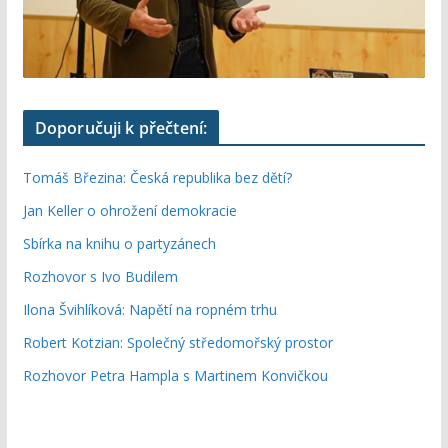
Doporučuji k přečtení:
Tomáš Březina: Česká republika bez dětí?
Jan Keller o ohrožení demokracie
Sbírka na knihu o partyzánech
Rozhovor s Ivo Budilem
Ilona Švihlíková: Napětí na ropném trhu
Robert Kotzian: Společný středomořský prostor
Rozhovor Petra Hampla s Martinem Konvičkou