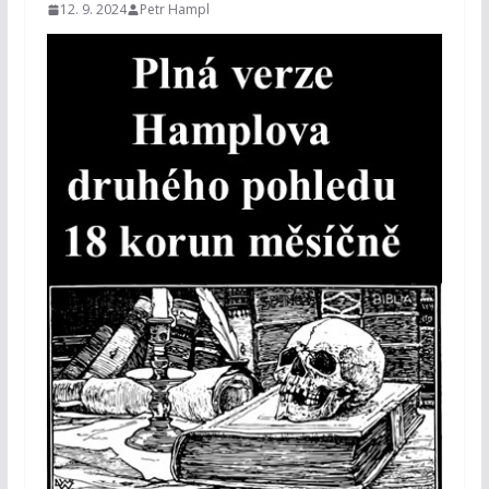
12. 9. 2024
Petr Hampl