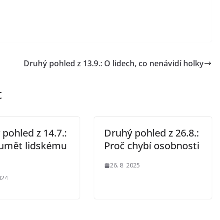
Druhý pohled z 13.9.: O lidech, co nenávidí holky
t
pohled z 14.7.:
Druhý pohled z 26.8.:
umět lidskému
Proč chybí osobnosti
26. 8. 2025
024