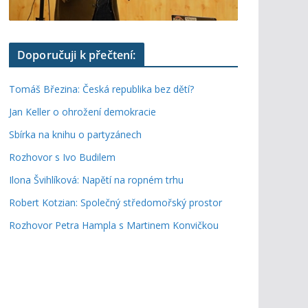
Doporučuji k přečtení:
Tomáš Březina: Česká republika bez dětí?
Jan Keller o ohrožení demokracie
Sbírka na knihu o partyzánech
Rozhovor s Ivo Budilem
Ilona Švihlíková: Napětí na ropném trhu
Robert Kotzian: Společný středomořský prostor
Rozhovor Petra Hampla s Martinem Konvičkou