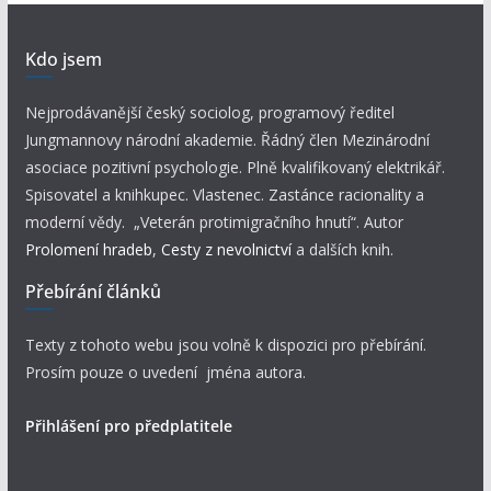
Kdo jsem
Nejprodávanější český sociolog, programový ředitel
Jungmannovy národní akademie. Řádný člen Mezinárodní
asociace pozitivní psychologie. Plně kvalifikovaný elektrikář.
Spisovatel a knihkupec. Vlastenec. Zastánce racionality a
moderní vědy. „Veterán protimigračního hnutí“. Autor
Prolomení hradeb
,
Cesty z nevolnictví
a dalších knih.
Přebírání článků
Texty z tohoto webu jsou volně k dispozici pro přebírání.
Prosím pouze o uvedení jména autora.
Přihlášení pro předplatitele