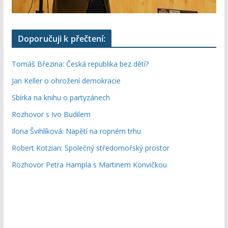
Doporučuji k přečtení:
Tomáš Březina: Česká republika bez dětí?
Jan Keller o ohrožení demokracie
Sbírka na knihu o partyzánech
Rozhovor s Ivo Budilem
Ilona Švihlíková: Napětí na ropném trhu
Robert Kotzian: Společný středomořský prostor
Rozhovor Petra Hampla s Martinem Konvičkou