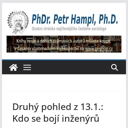
Přeskočit
na
obsah
Druhý pohled z 13.1.:
Kdo se bojí inženýrů