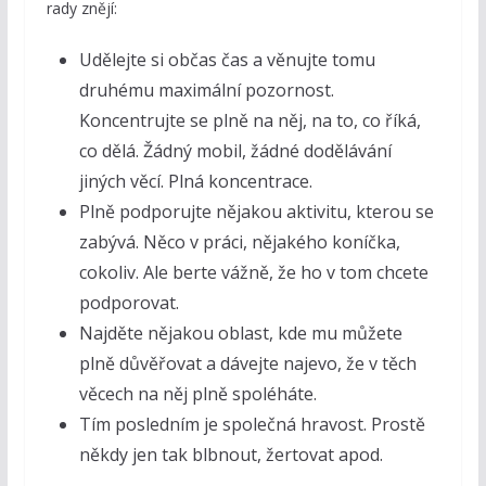
rady znějí:
Udělejte si občas čas a věnujte tomu
druhému maximální pozornost.
Koncentrujte se plně na něj, na to, co říká,
co dělá. Žádný mobil, žádné dodělávání
jiných věcí. Plná koncentrace.
Plně podporujte nějakou aktivitu, kterou se
zabývá. Něco v práci, nějakého koníčka,
cokoliv. Ale berte vážně, že ho v tom chcete
podporovat.
Najděte nějakou oblast, kde mu můžete
plně důvěřovat a dávejte najevo, že v těch
věcech na něj plně spoléháte.
Tím posledním je společná hravost. Prostě
někdy jen tak blbnout, žertovat apod.