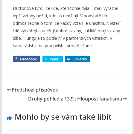
Duttonová tvrdí, že lidé, kteří tohle dělají, mají výrazně
lepší vztahy než ti, kdo to nedělají. V podstatě tím
odmítá teorie o tom, že každý vztah je unikátní. Někteří
lidé vytvářejí a udržují dobré vztahy, jiní lidé mají vztahy
blbé. Funguje to podle ní v partnerských vztazích, v
kamarádství, na pracovišti…prostě všude.
Facebook
Tweet
LinkedIn
Předchozí příspěvek
Druhý pohled z 13.9.: Hloupost fanatismu
Mohlo by se vám také líbit