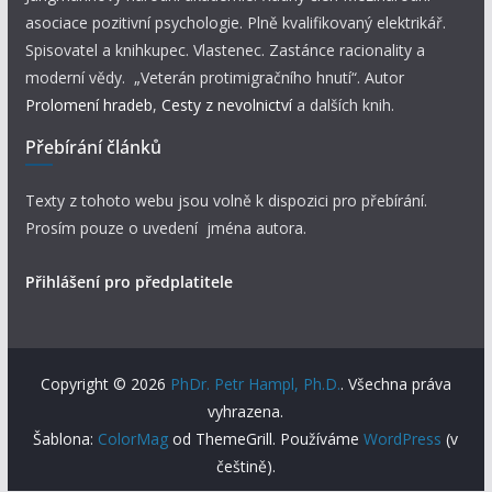
asociace pozitivní psychologie. Plně kvalifikovaný elektrikář.
Spisovatel a knihkupec. Vlastenec. Zastánce racionality a
moderní vědy. „Veterán protimigračního hnutí“. Autor
Prolomení hradeb
,
Cesty z nevolnictví
a dalších knih.
Přebírání článků
Texty z tohoto webu jsou volně k dispozici pro přebírání.
Prosím pouze o uvedení jména autora.
Přihlášení pro předplatitele
Copyright © 2026
PhDr. Petr Hampl, Ph.D.
. Všechna práva
vyhrazena.
Šablona:
ColorMag
od ThemeGrill. Používáme
WordPress
(v
češtině).