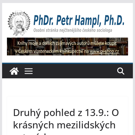
Přeskočit
na
obsah
Druhý pohled z 13.9.: O
krásných mezilidských