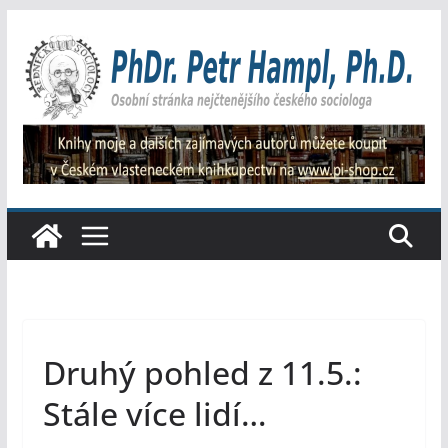
Přeskočit
na
obsah
Druhý pohled z 11.5.:
Stále více lidí…