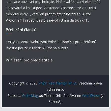
asociace pozitivní psychologie. Plně kvalifikovaný elektrikář.
Spisovatel a knihkupec. Vlastenec. Zastánce racionality a
moderní vědy. „Veterán protimigračního hnutí“. Autor
Prolomení hradeb
,
Cesty z nevolnictví
a dalších knih.
Přebírání článků
Texty z tohoto webu jsou volně k dispozici pro přebírání.
Prosím pouze o uvedení jména autora.
Přihlášení pro předplatitele
Copyright © 2026
PhDr. Petr Hampl, Ph.D.
. Všechna práva
vyhrazena.
Šablona:
ColorMag
od ThemeGrill. Používáme
WordPress
(v
češtině).