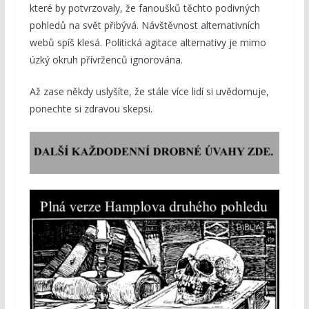
které by potvrzovaly, že fanoušků těchto podivných
pohledů na svět přibývá. Návštěvnost alternativních
webů spíš klesá. Politická agitace alternativy je mimo
úzký okruh přívrženců ignorována.
Až zase někdy uslyšíte, že stále více lidí si uvědomuje,
ponechte si zdravou skepsi.