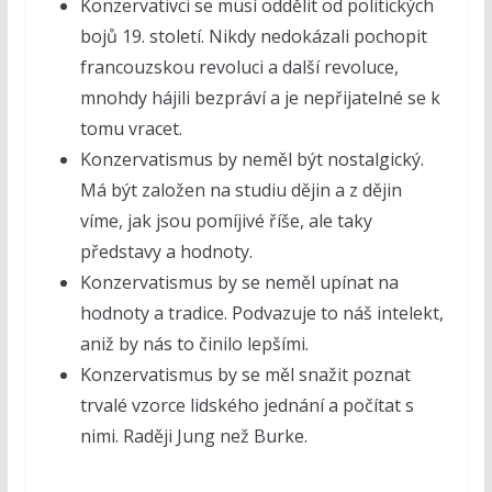
Konzervativci se musí oddělit od politických
bojů 19. století. Nikdy nedokázali pochopit
francouzskou revoluci a další revoluce,
mnohdy hájili bezpráví a je nepřijatelné se k
tomu vracet.
Konzervatismus by neměl být nostalgický.
Má být založen na studiu dějin a z dějin
víme, jak jsou pomíjivé říše, ale taky
představy a hodnoty.
Konzervatismus by se neměl upínat na
hodnoty a tradice. Podvazuje to náš intelekt,
aniž by nás to činilo lepšími.
Konzervatismus by se měl snažit poznat
trvalé vzorce lidského jednání a počítat s
nimi. Raději Jung než Burke.