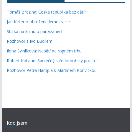
Tomáš Březina: Česká republika bez dětí?
Jan Keller o ohrožení demokracie
Sbírka na knihu o partyzánech
Rozhovor s Ivo Budilem
Ilona Švihlíková: Napětí na ropném trhu
Robert Kotzian: Společný středomořský prostor
Rozhovor Petra Hampla s Martinem Konvičkou
Kdo jsem