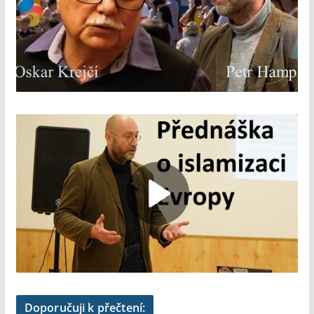
Doporučuji k přečtení: