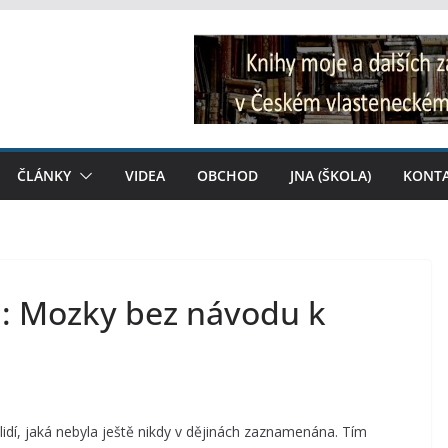
ČLÁNKY
VIDEA
OBCHOD
JNA (ŠKOLA)
KONT
.: Mozky bez návodu k
idí, jaká nebyla ještě nikdy v dějinách zaznamenána. Tím