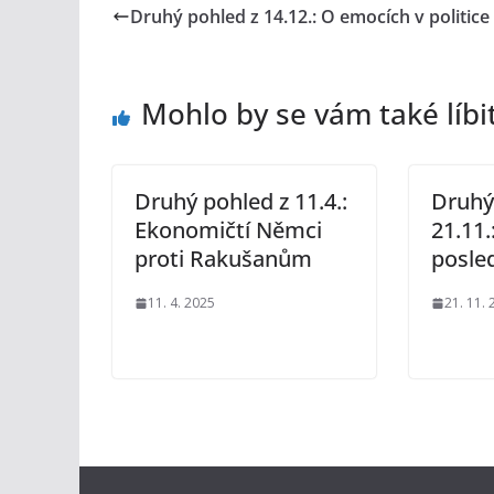
Druhý pohled z 14.12.: O emocích v politice
Mohlo by se vám také líbi
Druhý pohled z 11.4.:
Druhý
Ekonomičtí Němci
21.11.
proti Rakušanům
posled
11. 4. 2025
21. 11.