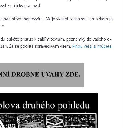
systematicky pracovat.
se nad nikým nepovyšuji. Moje vlastní zacházení s mozkem je
ne.
u získáte přístup k dalším textům, poznámky do vašeho e-
éři. Že se podílíte spravedlivým dílem.
Plnou verzi si můžete