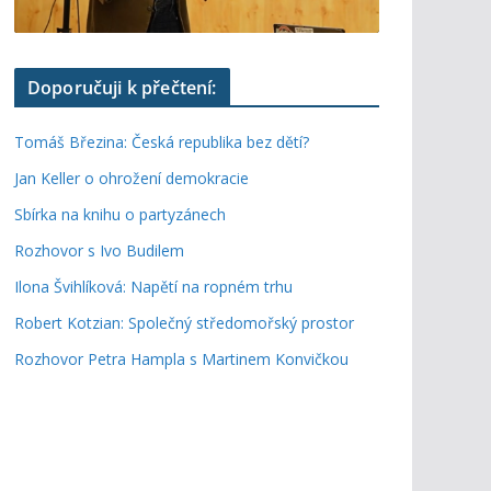
Doporučuji k přečtení:
Tomáš Březina: Česká republika bez dětí?
Jan Keller o ohrožení demokracie
Sbírka na knihu o partyzánech
Rozhovor s Ivo Budilem
Ilona Švihlíková: Napětí na ropném trhu
Robert Kotzian: Společný středomořský prostor
Rozhovor Petra Hampla s Martinem Konvičkou