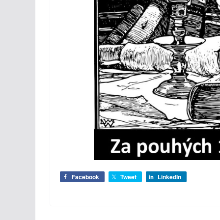
Facebook
Tweet
LinkedIn