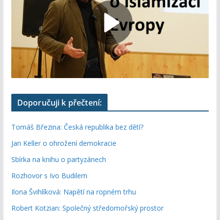
Doporučuji k přečtení:
Tomáš Březina: Česká republika bez dětí?
Jan Keller o ohrožení demokracie
Sbírka na knihu o partyzánech
Rozhovor s Ivo Budilem
Ilona Švihlíková: Napětí na ropném trhu
Robert Kotzian: Společný středomořský prostor