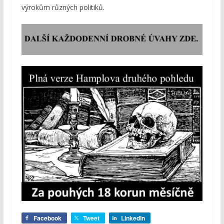
výrokům různých politiků.
Facebook
Tweet
LinkedIn