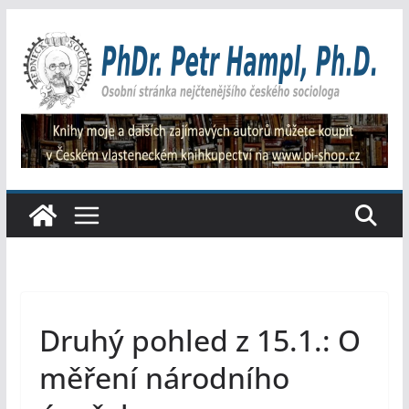
Přeskočit
na
obsah
Druhý pohled z 15.1.: O
měření národního