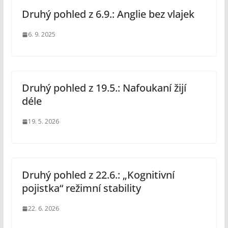
Druhý pohled z 6.9.: Anglie bez vlajek
6. 9. 2025
Druhý pohled z 19.5.: Nafoukaní žijí
déle
19. 5. 2026
Druhý pohled z 22.6.: „Kognitivní
pojistka“ režimní stability
22. 6. 2026