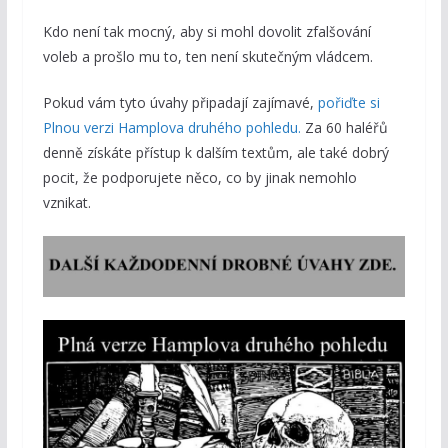
Kdo není tak mocný, aby si mohl dovolit zfalšování
voleb a prošlo mu to, ten není skutečným vládcem.
Pokud vám tyto úvahy připadají zajímavé,
pořiďte si
Plnou verzi Hamplova druhého pohledu.
Za 60 haléřů
denně získáte přístup k dalším textům, ale také dobrý
pocit, že podporujete něco, co by jinak nemohlo
vznikat.