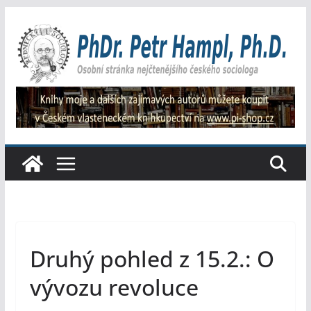
Přeskočit
na
obsah
Druhý pohled z 15.2.: O
vývozu revoluce