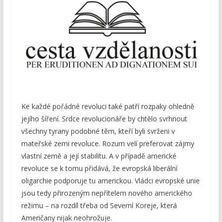
Ke každé pořádné revoluci také patří rozpaky ohledně
jejího šíření. Srdce revolucionáře by chtělo svrhnout
všechny tyrany podobné těm, kteří byli svrženi v
mateřské zemi revoluce. Rozum velí preferovat zájmy
vlastní země a její stabilitu. A v případě americké
revoluce se k tomu přidává, že evropská liberální
oligarchie podporuje tu americkou. Vládci evropské unie
jsou tedy přirozeným nepřítelem nového amerického
režimu – na rozdíl třeba od Severní Koreje, která
Američany nijak neohrožuje.