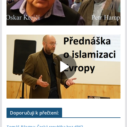
Doporučuji k přečtení:
Tomáš Březina: Česká republika bez dětí?