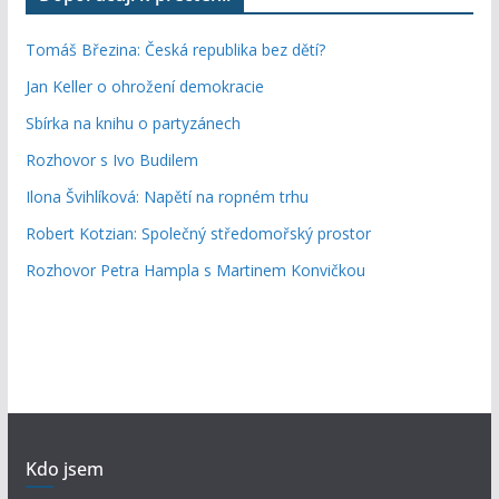
Tomáš Březina: Česká republika bez dětí?
Jan Keller o ohrožení demokracie
Sbírka na knihu o partyzánech
Rozhovor s Ivo Budilem
Ilona Švihlíková: Napětí na ropném trhu
Robert Kotzian: Společný středomořský prostor
Rozhovor Petra Hampla s Martinem Konvičkou
Kdo jsem