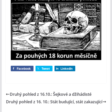
Facebook
Tweet
LinkedIn
Druhý pohled z 16.10.: Šejkové a džihádisté
Druhý pohled z 16. 10.: Stát budující, stát zakazující