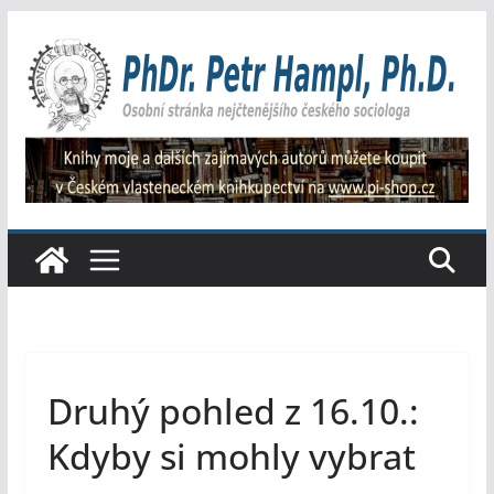
Přeskočit
na
obsah
Druhý pohled z 16.10.:
Kdyby si mohly vybrat