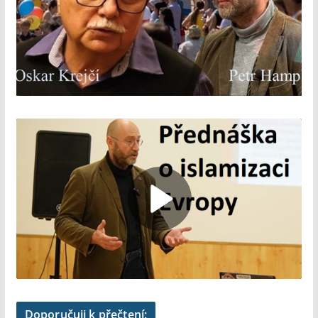
Doporučuji k přečtení: