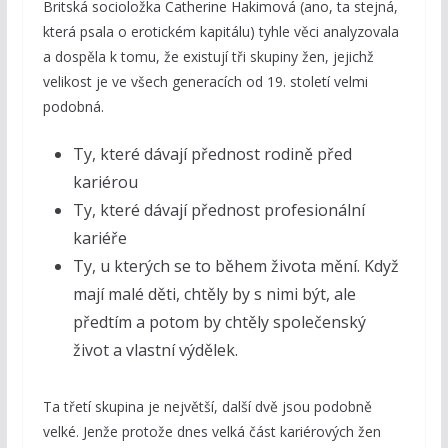
Britská socioložka Catherine Hakimová (ano, ta stejná,
která psala o erotickém kapitálu) tyhle věci analyzovala
a dospěla k tomu, že existují tři skupiny žen, jejichž
velikost je ve všech generacích od 19. století velmi
podobná.
Ty, které dávají přednost rodině před
kariérou
Ty, které dávají přednost profesionální
kariéře
Ty, u kterých se to během života mění. Když
mají malé děti, chtěly by s nimi být, ale
předtím a potom by chtěly společenský
život a vlastní výdělek.
Ta třetí skupina je největší, další dvě jsou podobně
velké. Jenže protože dnes velká část kariérových žen