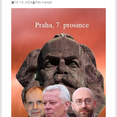
16. 10. 2024
Petr Hampl