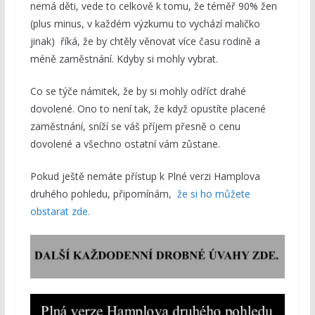
nemá děti, vede to celkově k tomu, že téměř 90% žen
(plus minus, v každém výzkumu to vychází maličko
jinak) říká, že by chtěly věnovat více času rodině a
méně zaměstnání. Kdyby si mohly vybrat.
Co se týče námitek, že by si mohly odříct drahé
dovolené. Ono to není tak, že když opustíte placené
zaměstnání, sníží se váš příjem přesně o cenu
dovolené a všechno ostatní vám zůstane.
Pokud ještě nemáte přístup k Plné verzi Hamplova
druhého pohledu, připomínám,
že si ho můžete
obstarat zde.