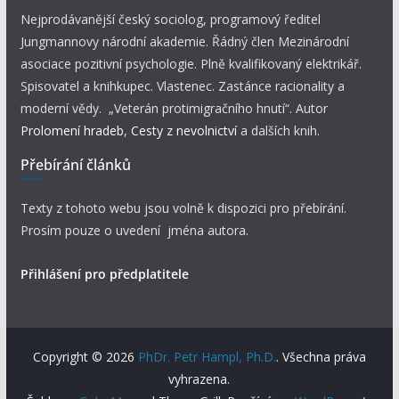
Nejprodávanější český sociolog, programový ředitel
Jungmannovy národní akademie. Řádný člen Mezinárodní
asociace pozitivní psychologie. Plně kvalifikovaný elektrikář.
Spisovatel a knihkupec. Vlastenec. Zastánce racionality a
moderní vědy. „Veterán protimigračního hnutí“. Autor
Prolomení hradeb
,
Cesty z nevolnictví
a dalších knih.
Přebírání článků
Texty z tohoto webu jsou volně k dispozici pro přebírání.
Prosím pouze o uvedení jména autora.
Přihlášení pro předplatitele
Copyright © 2026
PhDr. Petr Hampl, Ph.D.
. Všechna práva
vyhrazena.