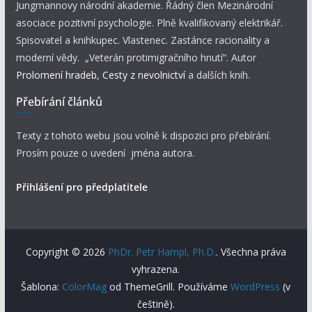
Jungmannovy národní akademie. Řádný člen Mezinárodní
asociace pozitivní psychologie. Plně kvalifikovaný elektrikář.
Spisovatel a knihkupec. Vlastenec. Zastánce racionality a
moderní vědy. „Veterán protimigračního hnutí“. Autor
Prolomení hradeb
,
Cesty z nevolnictví
a dalších knih.
Přebírání článků
Texty z tohoto webu jsou volně k dispozici pro přebírání.
Prosím pouze o uvedení jména autora.
Přihlášení pro předplatitele
Copyright © 2026
PhDr. Petr Hampl, Ph.D.
. Všechna práva
vyhrazena.
Šablona:
ColorMag
od ThemeGrill. Používáme
WordPress
(v
češtině).