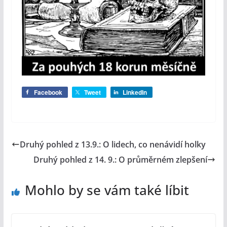
Facebook
Tweet
LinkedIn
Druhý pohled z 13.9.: O lidech, co nenávidí holky
Druhý pohled z 14. 9.: O průměrném zlepšení
Mohlo by se vám také líbit