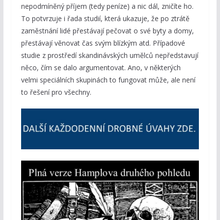
nepodmíněný příjem (tedy peníze) a nic dál, zničíte ho.
To potvrzuje i řada studií, která ukazuje, že po ztrátě
zaměstnání lidé přestávají pečovat o své byty a domy,
přestávají věnovat čas svým blízkým atd. Případové
studie z prostředí skandinávských umělců nepředstavují
něco, čím se dalo argumentovat. Ano, v některých
velmi speciálních skupinách to fungovat může, ale není
to řešení pro všechny.