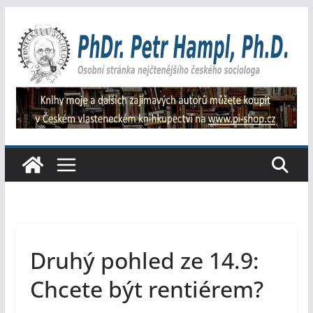
Přeskočit
na
obsah
Druhý pohled ze 14.9:
Chcete být rentiérem?