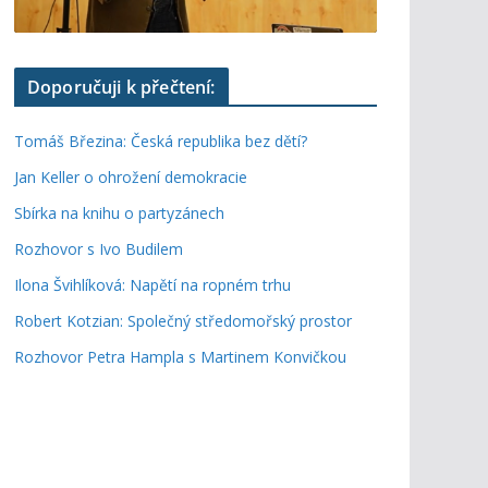
Doporučuji k přečtení:
Tomáš Březina: Česká republika bez dětí?
Jan Keller o ohrožení demokracie
Sbírka na knihu o partyzánech
Rozhovor s Ivo Budilem
Ilona Švihlíková: Napětí na ropném trhu
Robert Kotzian: Společný středomořský prostor
Rozhovor Petra Hampla s Martinem Konvičkou