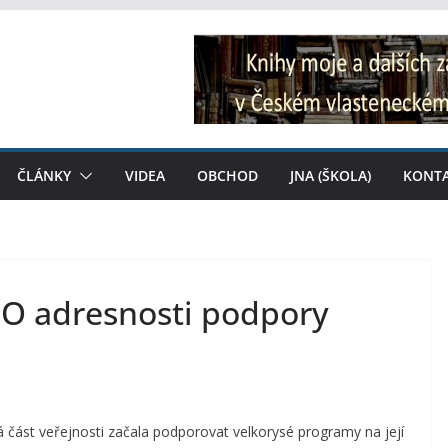
ČLÁNKY
VIDEA
OBCHOD
JNA (ŠKOLA)
KONT
: O adresnosti podpory
ká část veřejnosti začala podporovat velkorysé programy na její