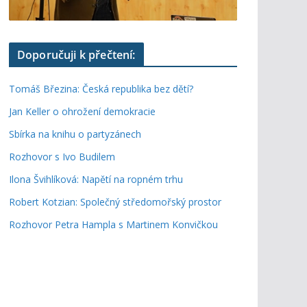
Doporučuji k přečtení:
Tomáš Březina: Česká republika bez dětí?
Jan Keller o ohrožení demokracie
Sbírka na knihu o partyzánech
Rozhovor s Ivo Budilem
Ilona Švihlíková: Napětí na ropném trhu
Robert Kotzian: Společný středomořský prostor
Rozhovor Petra Hampla s Martinem Konvičkou