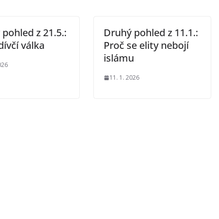
pohled z 21.5.:
Druhý pohled z 11.1.:
 dívčí válka
Proč se elity nebojí
islámu
026
11. 1. 2026