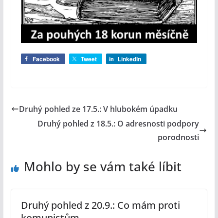
Facebook
Tweet
LinkedIn
Druhý pohled ze 17.5.: V hlubokém úpadku
Druhý pohled z 18.5.: O adresnosti podpory
porodnosti
Mohlo by se vám také líbit
Druhý pohled z 20.9.: Co mám proti
komunistům