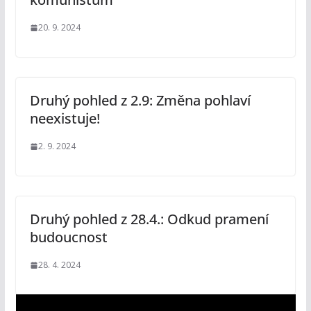
20. 9. 2024
Druhý pohled z 2.9: Změna pohlaví
neexistuje!
2. 9. 2024
Druhý pohled z 28.4.: Odkud pramení
budoucnost
28. 4. 2024
V