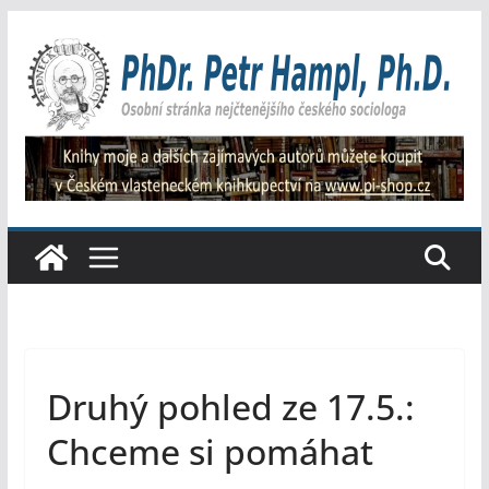
Přeskočit
na
obsah
Druhý pohled ze 17.5.:
Chceme si pomáhat