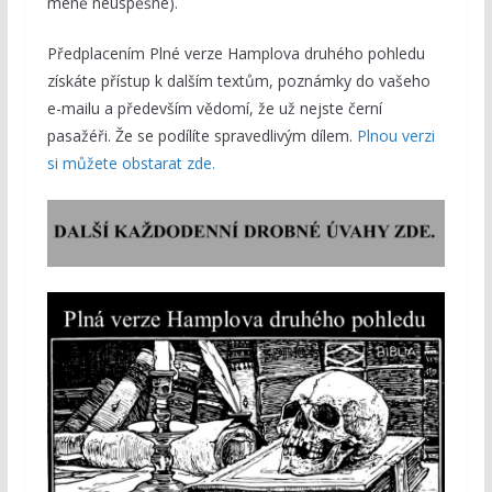
méně neúspěšné).
Předplacením Plné verze Hamplova druhého pohledu
získáte přístup k dalším textům, poznámky do vašeho
e-mailu a především vědomí, že už nejste černí
pasažéři. Že se podílíte spravedlivým dílem.
Plnou verzi
si můžete obstarat zde.