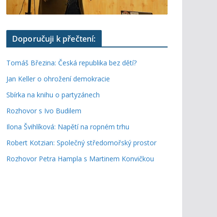
Doporučuji k přečtení:
Tomáš Březina: Česká republika bez dětí?
Jan Keller o ohrožení demokracie
Sbírka na knihu o partyzánech
Rozhovor s Ivo Budilem
Ilona Švihlíková: Napětí na ropném trhu
Robert Kotzian: Společný středomořský prostor
Rozhovor Petra Hampla s Martinem Konvičkou