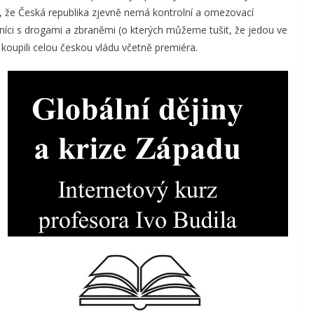
to, že Česká republika zjevně nemá kontrolní a omezovací
níci s drogami a zbraněmi (o kterých můžeme tušit, že jedou ve
upili celou českou vládu včetně premiéra.