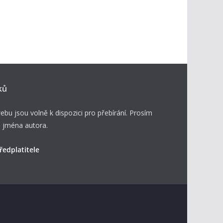
ků
ebu jsou volně k dispozici pro přebírání. Prosím
 jména autora.
ředplatitele