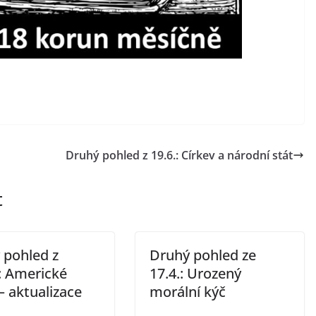
Druhý pohled z 19.6.: Církev a národní stát
t
 pohled z
Druhý pohled ze
: Americké
17.4.: Urozený
– aktualizace
morální kýč