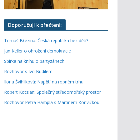
Doporučuji k přečtení:
Tomáš Březina: Česká republika bez dětí?
Jan Keller o ohrožení demokracie
Sbírka na knihu o partyzánech
Rozhovor s Ivo Budilem
Ilona Švihlíková: Napětí na ropném trhu
Robert Kotzian: Společný středomořský prostor
Rozhovor Petra Hampla s Martinem Konvičkou