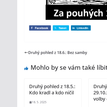
Facebook
Tweet
LinkedIn
Druhý pohled z 18.6.: Bez samby
Mohlo by se vám také líbi
Druhý pohled z 18.5.:
Druhý
Kdo kradl a kdo ničil
29.10.
volby 
18. 5. 2025