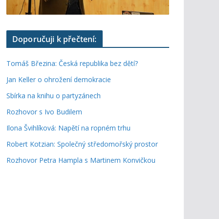
Doporučuji k přečtení:
Tomáš Březina: Česká republika bez dětí?
Jan Keller o ohrožení demokracie
Sbírka na knihu o partyzánech
Rozhovor s Ivo Budilem
Ilona Švihlíková: Napětí na ropném trhu
Robert Kotzian: Společný středomořský prostor
Rozhovor Petra Hampla s Martinem Konvičkou