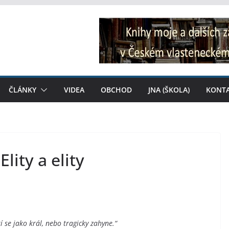
ČLÁNKY
VIDEA
OBCHOD
JNA (ŠKOLA)
KONT
lity a elity
í se jako král, nebo tragicky zahyne.“