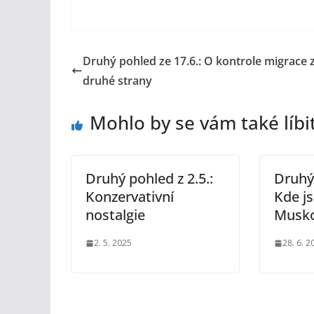
Druhý pohled ze 17.6.: O kontrole migrace 
druhé strany
Mohlo by se vám také líbi
Druhý pohled z 2.5.:
Druhý 
Konzervativní
Kde js
nostalgie
Musko
2. 5. 2025
28. 6. 2