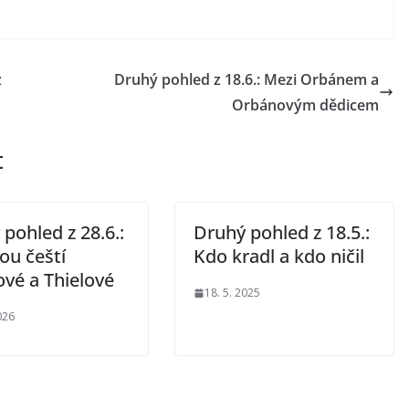
z
Druhý pohled z 18.6.: Mezi Orbánem a
Orbánovým dědicem
t
pohled z 28.6.:
Druhý pohled z 18.5.:
ou čeští
Kdo kradl a kdo ničil
vé a Thielové
18. 5. 2025
026