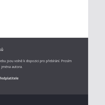
ků
ebu jsou volně k dispozici pro přebírání. Prosím
 jména autora.
ředplatitele