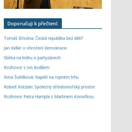
Doporučuji k přečtení:
Tomáš Březina: Česká republika bez dětí?
Jan Keller o ohrožení demokracie
Sbírka na knihu o partyzánech
Rozhovor s Ivo Budilem
Ilona Švihlíková: Napětí na ropném trhu
Robert Kotzian: Společný středomořský prostor
Rozhovor Petra Hampla s Martinem Konvičkou