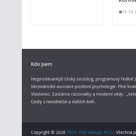
13. 10.
Kdo jsem
Nejprodávanější český sociolog, programový ředitel
Mezinárodní asociace pozitivní psychologie. Plně kvali
Vlastenec. Zastánce racionality a moderní vědy. „Vet
Cesty z nevolnictví
a dalších knih.
Copyright © 2026
PhDr. Petr Hampl, Ph.D.
. Všechna 