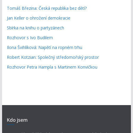
Tomáš Březina: Česká republika bez dětí?
Jan Keller o ohrožení demokracie
Sbírka na knihu o partyzánech
Rozhovor s Ivo Budilem
Ilona Švihlíková: Napětí na ropném trhu
Robert Kotzian: Společný středomořský prostor
Rozhovor Petra Hampla s Martinem Konvičkou
Kdo jsem