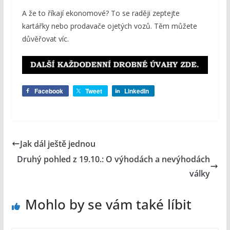
A že to říkají ekonomové? To se raději zeptejte
kartářky nebo prodavače ojetých vozů. Těm můžete
důvěřovat víc.
Facebook
Tweet
LinkedIn
Jak dál ještě jednou
Druhý pohled z 19.10.: O výhodách a nevýhodách
války
Mohlo by se vám také líbit