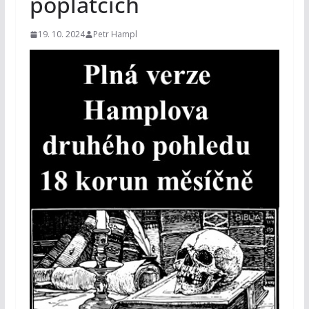
poplatcích
19. 10. 2024
Petr Hampl