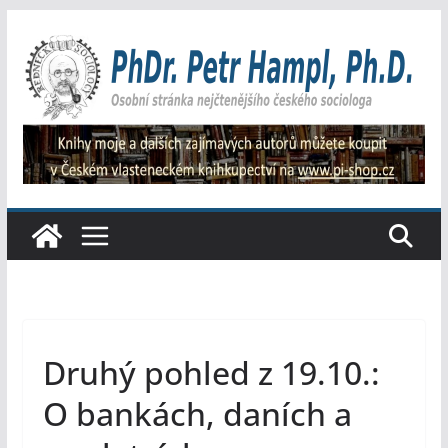
Přeskočit
na
obsah
Druhý pohled z 19.10.:
O bankách, daních a