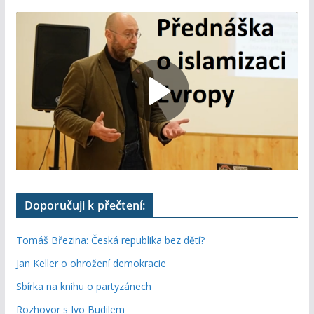
Doporučuji k přečtení:
Tomáš Březina: Česká republika bez dětí?
Jan Keller o ohrožení demokracie
Sbírka na knihu o partyzánech
Rozhovor s Ivo Budilem