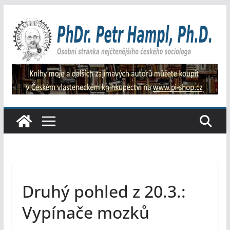
Přeskočit
na
obsah
Druhý pohled z 20.3.:
Vypínače mozků