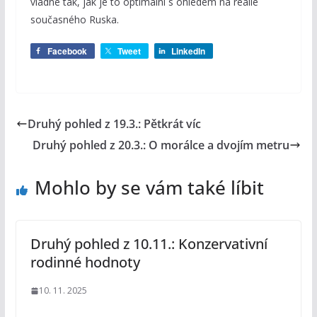
vládne tak, jak je to optimální s ohledem na reálie
současného Ruska.
Facebook
Tweet
LinkedIn
Druhý pohled z 19.3.: Pětkrát víc
Druhý pohled z 20.3.: O morálce a dvojím metru
Mohlo by se vám také líbit
Druhý pohled z 10.11.: Konzervativní
rodinné hodnoty
10. 11. 2025