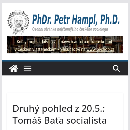
Přeskočit
na
obsah
Druhý pohled z 20.5.:
Tomáš Baťa socialista