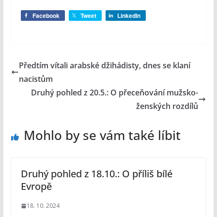
Facebook
Tweet
LinkedIn
Předtím vítali arabské džihádisty, dnes se klaní
nacistům
Druhý pohled z 20.5.: O přeceňování mužsko-
ženských rozdílů
Mohlo by se vám také líbit
Druhý pohled z 18.10.: O příliš bílé
Evropě
18. 10. 2024