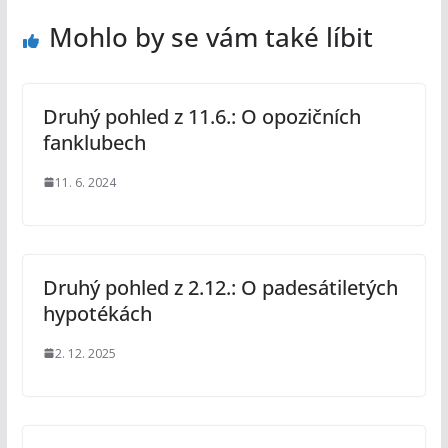
Mohlo by se vám také líbit
Druhý pohled z 11.6.: O opozičních
fanklubech
11. 6. 2024
Druhý pohled z 2.12.: O padesátiletých
hypotékách
2. 12. 2025