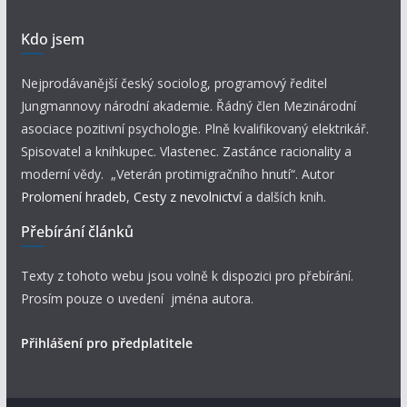
Kdo jsem
Nejprodávanější český sociolog, programový ředitel
Jungmannovy národní akademie. Řádný člen Mezinárodní
asociace pozitivní psychologie. Plně kvalifikovaný elektrikář.
Spisovatel a knihkupec. Vlastenec. Zastánce racionality a
moderní vědy. „Veterán protimigračního hnutí“. Autor
Prolomení hradeb
,
Cesty z nevolnictví
a dalších knih.
Přebírání článků
Texty z tohoto webu jsou volně k dispozici pro přebírání.
Prosím pouze o uvedení jména autora.
Přihlášení pro předplatitele