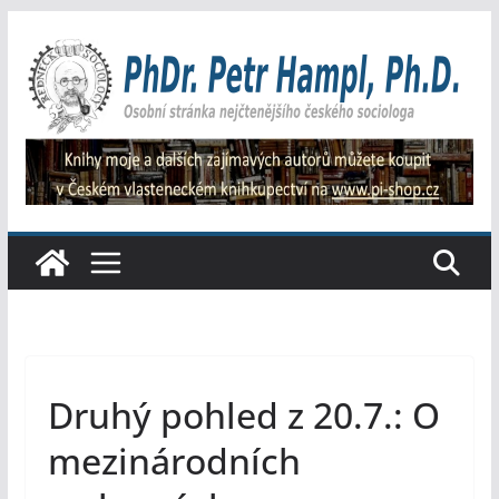
Přeskočit
na
obsah
Druhý pohled z 20.7.: O
mezinárodních