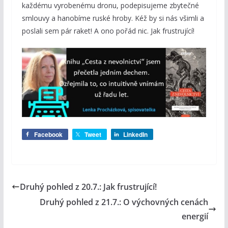
každému vyrobenému dronu, podepisujeme zbytečné
smlouvy a hanobíme ruské hroby. Kéž by si nás všimli a
poslali sem pár raket! A ono pořád nic. Jak frustrující!
Facebook
Tweet
LinkedIn
Druhý pohled z 20.7.: Jak frustrující!
Druhý pohled z 21.7.: O výchovných cenách
energií