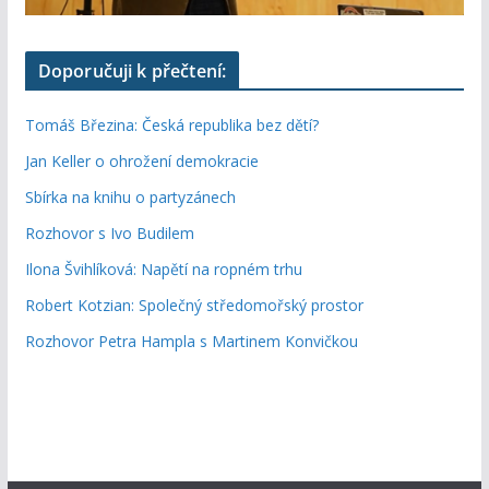
Doporučuji k přečtení:
Tomáš Březina: Česká republika bez dětí?
Jan Keller o ohrožení demokracie
Sbírka na knihu o partyzánech
Rozhovor s Ivo Budilem
Ilona Švihlíková: Napětí na ropném trhu
Robert Kotzian: Společný středomořský prostor
Rozhovor Petra Hampla s Martinem Konvičkou