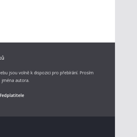
ků
ebu jsou volně k dispozici pro přebírání. Prosím
 jména autora.
ředplatitele