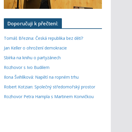
Doporučuji k přečtení:
Tomáš Březina: Česká republika bez dětí?
Jan Keller o ohrožení demokracie
Sbírka na knihu o partyzánech
Rozhovor s Ivo Budilem
Ilona Švihlíková: Napětí na ropném trhu
Robert Kotzian: Společný středomořský prostor
Rozhovor Petra Hampla s Martinem Konvičkou