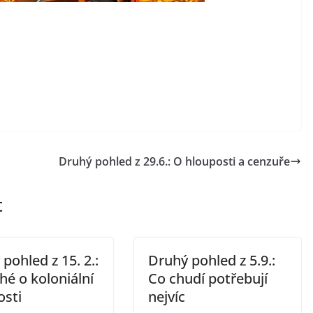
Druhý pohled z 29.6.: O hlouposti a cenzuře
t
pohled z 15. 2.:
Druhý pohled z 5.9.:
hé o koloniální
Co chudí potřebují
osti
nejvíc