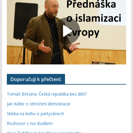
Doporučuji k přečtení:
Tomáš Březina: Česká republika bez dětí?
Jan Keller o ohrožení demokracie
Sbírka na knihu o partyzánech
Rozhovor s Ivo Budilem