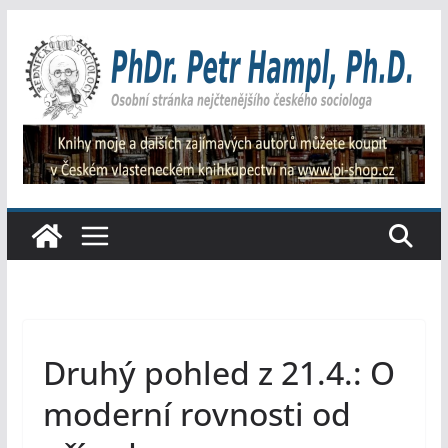
Přeskočit
na
obsah
Druhý pohled z 21.4.: O
moderní rovnosti od