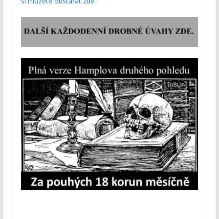
si můžete obstarat zde.