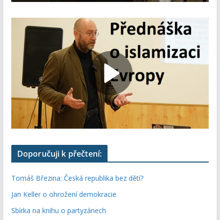
Doporučuji k přečtení:
Tomáš Březina: Česká republika bez dětí?
Jan Keller o ohrožení demokracie
Sbírka na knihu o partyzánech