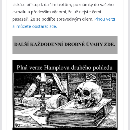
získáte přístup k dalším textům, poznámky do vašeho
e-mailu a především vědomí, že už nejste černí
pasažéři. Že se podílíte spravedlivým dílem.
Plnou verzi
si můžete obstarat zde.