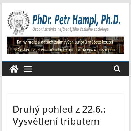
Přeskočit
na
obsah
Druhý pohled z 22.6.:
Vysvětlení tributem