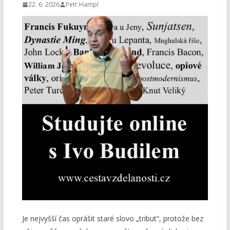
22. 6. 2026
Petr Hampl
Je nejvyšší čas oprášit staré slovo „tribut“, protože bez