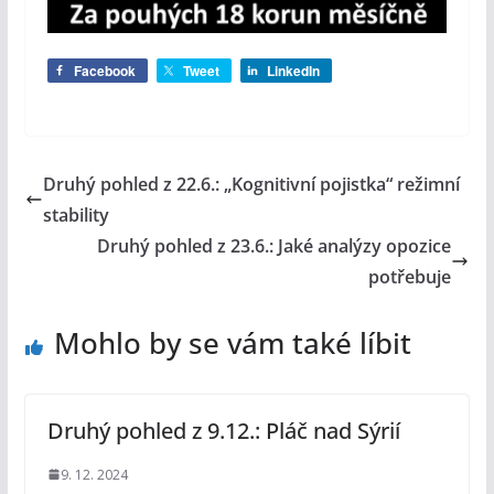
Facebook
Tweet
LinkedIn
Druhý pohled z 22.6.: „Kognitivní pojistka“ režimní
stability
Druhý pohled z 23.6.: Jaké analýzy opozice
potřebuje
Mohlo by se vám také líbit
Druhý pohled z 9.12.: Pláč nad Sýrií
9. 12. 2024