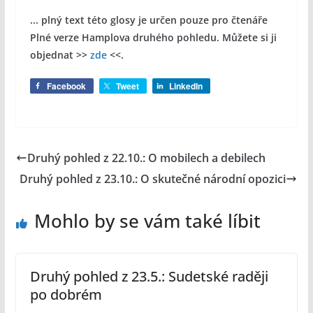
... plný text této glosy je určen pouze pro čtenáře
Plné verze Hamplova druhého pohledu. Můžete si ji
objednat >>
zde
<<.
Facebook
Tweet
LinkedIn
Druhý pohled z 22.10.: O mobilech a debilech
Druhý pohled z 23.10.: O skutečné národní opozici
Mohlo by se vám také líbit
Druhý pohled z 23.5.: Sudetské raději
po dobrém