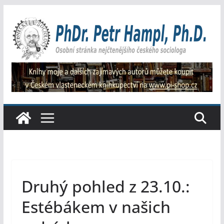
Přeskočit
na
obsah
Druhý pohled z 23.10.:
Estébákem v našich