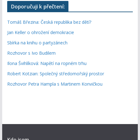
Doporučuji k přečtení:
Tomáš Březina: Česká republika bez dětí?
Jan Keller o ohrožení demokracie
Sbírka na knihu o partyzánech
Rozhovor s Ivo Budilem
Ilona Švihlíková: Napětí na ropném trhu
Robert Kotzian: Společný středomořský prostor
Rozhovor Petra Hampla s Martinem Konvičkou
Kdo jsem