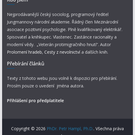
Nejprodávanější český sociolog, programový ředitel
Jungmannovy národní akademie. Řádný člen Mezinárodní
asociace pozitivní psychologie. Plně kvalifikovaný elektrikář.
Spisovatel a knihkupec. Vlastenec. Zastánce racionality a
moderní vědy. „Veterán protimigračního hnutí“. Autor
Prolomení hradeb
,
Cesty z nevolnictví
a dalších knih.
Přebírání článků
Texty z tohoto webu jsou volně k dispozici pro přebírání.
Prosím pouze o uvedení jména autora.
Přihlášení pro předplatitele
Copyright © 2026
PhDr. Petr Hampl, Ph.D.
. Všechna práva