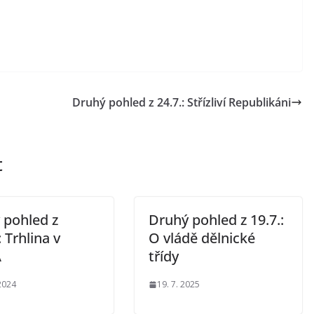
Druhý pohled z 24.7.: Střízliví Republikáni
t
 pohled z
Druhý pohled z 19.7.:
: Trhlina v
O vládě dělnické
A
třídy
 2024
19. 7. 2025