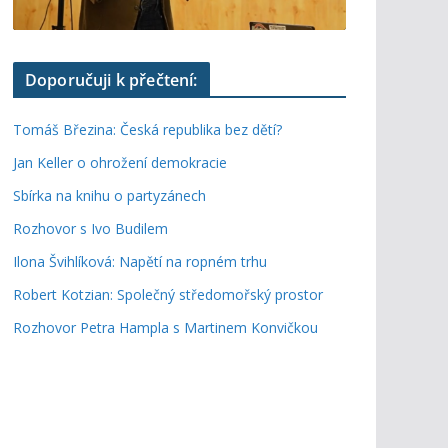
Doporučuji k přečtení:
Tomáš Březina: Česká republika bez dětí?
Jan Keller o ohrožení demokracie
Sbírka na knihu o partyzánech
Rozhovor s Ivo Budilem
Ilona Švihlíková: Napětí na ropném trhu
Robert Kotzian: Společný středomořský prostor
Rozhovor Petra Hampla s Martinem Konvičkou