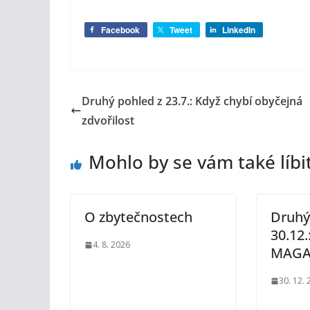
Facebook
Tweet
LinkedIn
Druhý pohled z 23.7.: Když chybí obyčejná
zdvořilost
Mohlo by se vám také líbi
O zbytečnostech
Druhý
30.12.
4. 8. 2026
MAG
30. 12.