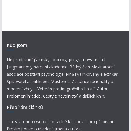
Kdo jsem
Nejprodávanější český sociolog, programový ředitel
Jungmannovy národní akademie. Řádný člen Mezinárodní
asociace pozitivní psychologie. Plně kvalifikovaný elektrikář.
Spisovatel a knihkupec. Vlastenec. Zastánce racionality a
moderní vědy. „Veterán protimigračního hnutí“. Autor
Prolomení hradeb
,
Cesty z nevolnictví
a dalších knih.
Přebírání článků
Texty z tohoto webu jsou volně k dispozici pro přebírání.
Prosím pouze o uvedení jména autora.