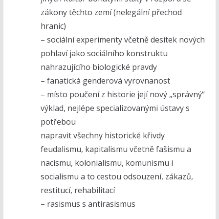
zákony těchto zemí (nelegální přechod
hranic)
– sociální experimenty včetně desítek nových
pohlaví jako sociálního konstruktu
nahrazujícího biologické pravdy
– fanatická genderová vyrovnanost
– místo poučení z historie její nový „správný“
výklad, nejlépe specializovanými ústavy s
potřebou
napravit všechny historické křivdy
feudalismu, kapitalismu včetně fašismu a
nacismu, kolonialismu, komunismu i
socialismu a to cestou odsouzení, zákazů,
restitucí, rehabilitací
– rasismus s antirasismus