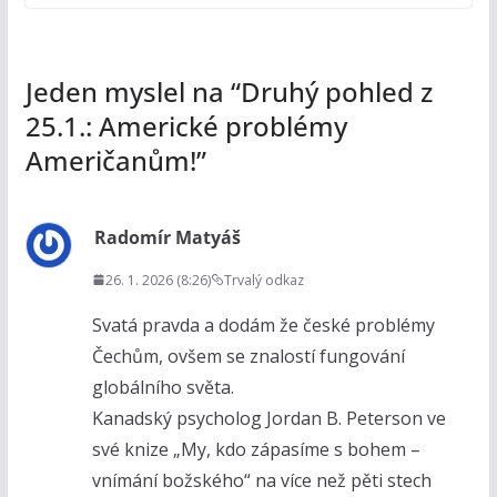
Jeden myslel na “
Druhý pohled z
25.1.: Americké problémy
Američanům!
”
Radomír Matyáš
26. 1. 2026 (8:26)
Trvalý odkaz
Svatá pravda a dodám že české problémy
Čechům, ovšem se znalostí fungování
globálního světa.
Kanadský psycholog Jordan B. Peterson ve
své knize „My, kdo zápasíme s bohem –
vnímání božského“ na více než pěti stech