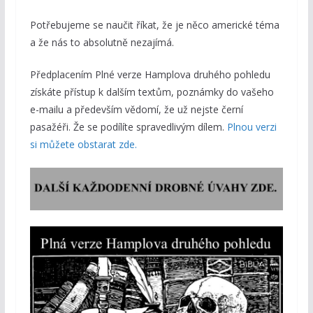
Potřebujeme se naučit říkat, že je něco americké téma
a že nás to absolutně nezajímá.
Předplacením Plné verze Hamplova druhého pohledu
získáte přístup k dalším textům, poznámky do vašeho
e-mailu a především vědomí, že už nejste černí
pasažéři. Že se podílíte spravedlivým dílem.
Plnou verzi
si můžete obstarat zde.