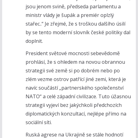
jsou jenom svině, předseda parlamentu a
ministr vlády je šupák a premiér oplzlý
stařec..“ Je zřejmé, že s troškou dalšího úsilí
by se tento moderní slovník české politiky dal
doplnit.
President světové mocnosti sebevědomě
prohlásí, že s ohledem na novou obrannou
strategii své země si po dobrém nebo po
zlém vezme ostrov patřící jiné zemi, která je
navíc součástí „partnerského společenství
NATO“ a celé západní civilizace. Tuto úžasnou
strategii vyjeví bez jakýchkoli předchozích
diplomatických konzultací, nejlépe přímo na
sociální síti.
Ruská agrese na Ukrajině se stále hodnotí