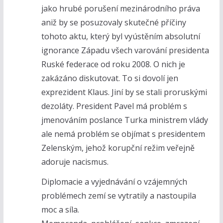
jako hrubé porušení mezinárodního práva
aniž by se posuzovaly skutečné příčiny
tohoto aktu, který byl vyústěním absolutní
ignorance Západu všech varování presidenta
Ruské federace od roku 2008. O nich je
zakázáno diskutovat. To si dovolí jen
exprezident Klaus. Jiní by se stali proruskými
dezoláty. President Pavel má problém s
jmenováním poslance Turka ministrem vlády
ale nemá problém se objímat s presidentem
Zelenským, jehož korupční režim veřejně
adoruje nacismus.
Diplomacie a vyjednávání o vzájemných
problémech zemí se vytratily a nastoupila
moc a síla.