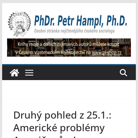
Přeskočit
na
obsah
Druhý pohled z 25.1.:
Americké problémy